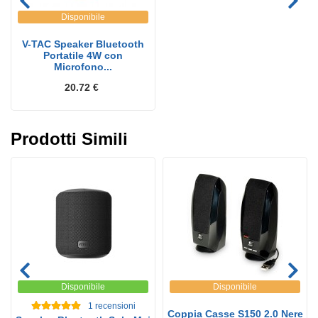
Disponibile
V-TAC Speaker Bluetooth
Portatile 4W con
Microfono...
20.72 €
Prodotti Simili
Disponibile
Disponibile
1
recensioni
Coppia Casse S150 2.0 Nere