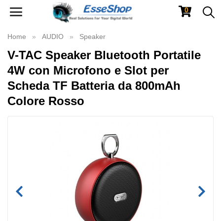
0
Toggle
navigation
Home
AUDIO
Speaker
V-TAC Speaker Bluetooth Portatile
4W con Microfono e Slot per
Scheda TF Batteria da 800mAh
Colore Rosso