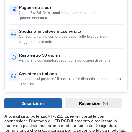
Pagamenti sicuri
Carta, PayPal, Nexi, bonifico bancario e pagamento rateale,
quando disponibile.
Spedizione veloce e assicurata
Consegna tramite corriere espresso. Tutte le spedizioni
viaggiano assicurate.
Reso entro 30 giorni
Per i clienti consumatori, secondo le condizioni di vendita.
Assistenza italiana
Hai dubbi sul prodotto? Il nostro staff è disponibile prima e dopo
l’acquisto.
Descrizione
Recensioni
(0)
Altoparlanti
:
potenza
VT-6211 Speaker portatile con
connessione Bluetooth e
LED
RGB Il prodotto è realizzato in
materiale plastico trasparente effetto affumicato Design dalla
forma sferica che si caratterizza per la superficie lucida modellata