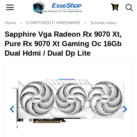
0
Toggle
navigation
Home
COMPONENTI HARDWARE
Schede video
Sapphire Vga Radeon Rx 9070 Xt,
Pure Rx 9070 Xt Gaming Oc 16Gb
Dual Hdmi / Dual Dp Lite