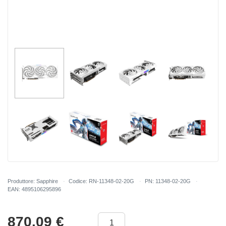
Produttore: Sapphire
Codice: RN-11348-02-20G
PN: 11348-02-20G
EAN: 4895106295896
870.09
€