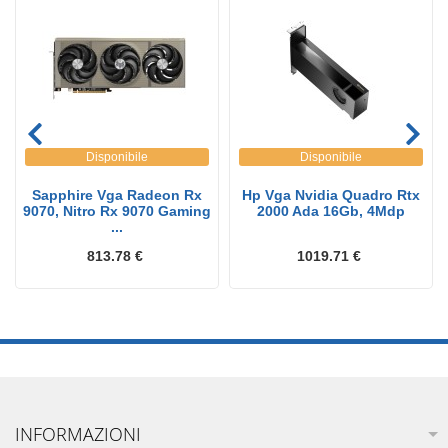
Disponibile
Disponibile
Sapphire Vga Radeon Rx
Hp Vga Nvidia Quadro Rtx
9070, Nitro Rx 9070 Gaming
2000 Ada 16Gb, 4Mdp
...
813.78 €
1019.71 €
INFORMAZIONI