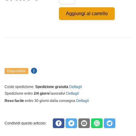
Aggiungi al carrello
Disponibile
Costo spedizione:
Spedizione gratuita
Dettagli
Spedizione entro
2/4 giorni
lavorativi
Dettagli
Reso facile
entro 30 giorni dalla consegna
Dettagli
Condividi questo articolo: