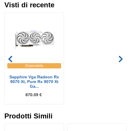
Visti di recente
Disponibile
Sapphire Vga Radeon Rx
9070 Xt, Pure Rx 9070 Xt
Ga...
870.09 €
Prodotti Simili