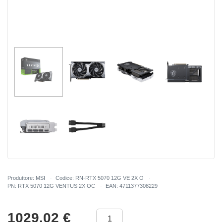
Produttore: MSI
Codice: RN-RTX 5070 12G VE 2X O
PN: RTX 5070 12G VENTUS 2X OC
EAN: 4711377308229
1029.02
€