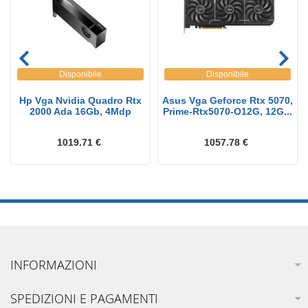
Disponibile
Disponibile
Hp Vga Nvidia Quadro Rtx
Asus Vga Geforce Rtx 5070,
2000 Ada 16Gb, 4Mdp
Prime-Rtx5070-O12G, 12G...
1019.71 €
1057.78 €
INFORMAZIONI
SPEDIZIONI E PAGAMENTI