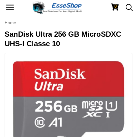
0
Toggle
navigation
Home
SanDisk Ultra 256 GB MicroSDXC
UHS-I Classe 10