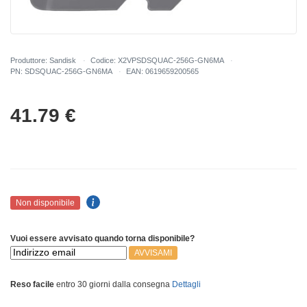
Produttore: Sandisk
Codice: X2VPSDSQUAC-256G-GN6MA
PN: SDSQUAC-256G-GN6MA
EAN: 0619659200565
41.79
€
Non disponibile
Vuoi essere avvisato quando torna disponibile?
AVVISAMI
Reso facile
entro 30 giorni dalla consegna
Dettagli