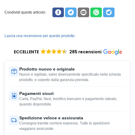
Condividi questo articolo:
Lascia una recensione per questo prodotto
ECCELLENTE
285 recensioni
Prodotto nuovo e originale
Nuovo e sigillato, salvo diversamente specificato nella scheda
prodotto, e coperto dalla garanzia prevista.
Pagamenti sicuri
Carta, PayPal, Nexi, bonifico bancario e pagamento rateale,
quando disponibile.
Spedizione veloce e assicurata
Consegna tramite corriere espresso. Tutte le spedizioni
viaggiano assicurate.