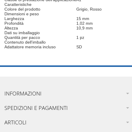
Caratteristiche
Colore del prodotto
Grigio, Rosso
Dimensioni e peso
Larghezza
15 mm
Profondità
1,02 mm
Altezza
10,9 mm
Dati su imballaggio
Quantità per pacco
1 pz
Contenuto dell'imballo
Adattatore memoria incluso
SD
INFORMAZIONI
SPEDIZIONI E PAGAMENTI
ARTICOLI