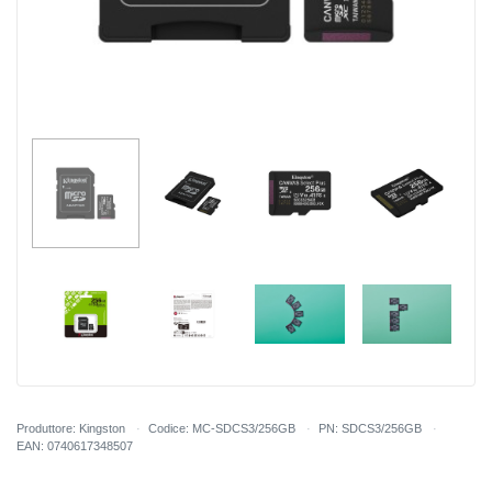
Produttore: Kingston
Codice: MC-SDCS3/256GB
PN: SDCS3/256GB
EAN: 0740617348507