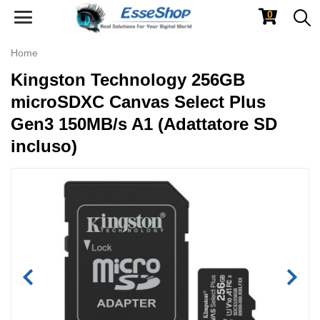
0
Toggle
navigation
Home
Kingston Technology 256GB
microSDXC Canvas Select Plus
Gen3 150MB/s A1 (Adattatore SD
incluso)