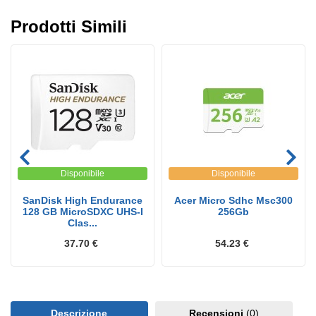
Prodotti Simili
Disponibile
Disponibile
SanDisk High Endurance
Acer Micro Sdhc Msc300
128 GB MicroSDXC UHS-I
256Gb
Clas...
37.70 €
54.23 €
Descrizione
Recensioni
(0)