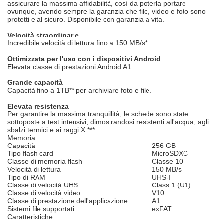
assicurare la massima affidabilità, così da poterla portare
ovunque, avendo sempre la garanzia che file, video e foto sono
protetti e al sicuro. Disponibile con garanzia a vita.
Velocità straordinarie
Incredibile velocità di lettura fino a 150 MB/s*
Ottimizzata per l'uso con i dispositivi Android
Elevata classe di prestazioni Android A1
Grande capacità
Capacità fino a 1TB** per archiviare foto e file.
Elevata resistenza
Per garantire la massima tranquillità, le schede sono state
sottoposte a test intensivi, dimostrandosi resistenti all'acqua, agli
sbalzi termici e ai raggi X.***
Memoria
Capacità
256 GB
Tipo flash card
MicroSDXC
Classe di memoria flash
Classe 10
Velocità di lettura
150 MB/s
Tipo di RAM
UHS-I
Classe di velocità UHS
Class 1 (U1)
Classe di velocità video
V10
Classe di prestazione dell'applicazione
A1
Sistemi file supportati
exFAT
Caratteristiche