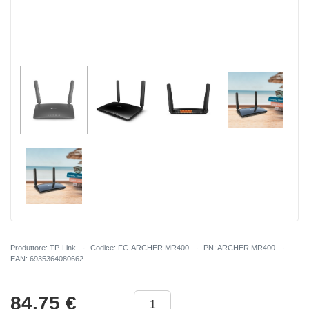
Produttore: TP-Link
Codice: FC-ARCHER MR400
PN: ARCHER MR400
EAN: 6935364080662
84.75
€