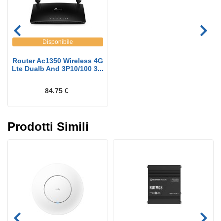
Disponibile
Router Ac1350 Wireless 4G
Lte Dualb And 3P10/100 3...
84.75 €
Prodotti Simili