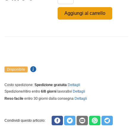
Aggiungi al carrello
Disponibile
Costo spedizione:
Spedizione gratuita
Dettagli
Spedizione/ritiro entro
6/8 giorni
lavorativi
Dettagli
Reso facile
entro 30 giorni dalla consegna
Dettagli
Condividi questo articolo: