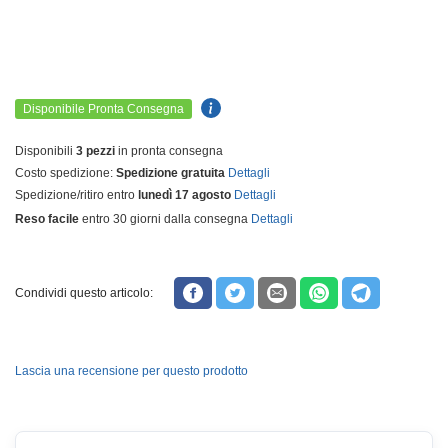
Disponibile Pronta Consegna
Disponibili
3 pezzi
in pronta consegna
Costo spedizione:
Spedizione gratuita
Dettagli
Spedizione/ritiro entro
lunedì 17 agosto
Dettagli
Reso facile
entro 30 giorni dalla consegna
Dettagli
Condividi questo articolo:
Lascia una recensione per questo prodotto