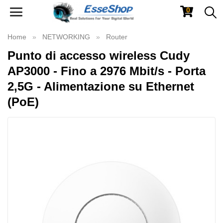
0
Toggle
navigation
Home
NETWORKING
Router
Punto di accesso wireless Cudy
AP3000 - Fino a 2976 Mbit/s - Porta
2,5G - Alimentazione su Ethernet
(PoE)