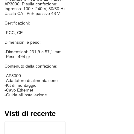
AP3000_P sulla confezione:
Ingresso: 100 ~ 240 V, 50/60 Hz
Uscita CA
: PoE passivo 48 V
Certificazioni:
-FCC, CE
Dimensioni e peso:
-Dimensioni: 231,9 × 57,1 mm
-Peso: 494 gr
Contenuto della confezione:
-AP3000
-Adattatore di alimentazione
-Kit di montaggio
-Cavo Ethernet
-Guida all'installazione
Visti di recente