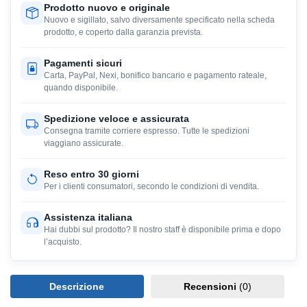
Prodotto nuovo e originale
Nuovo e sigillato, salvo diversamente specificato nella scheda
prodotto, e coperto dalla garanzia prevista.
Pagamenti sicuri
Carta, PayPal, Nexi, bonifico bancario e pagamento rateale,
quando disponibile.
Spedizione veloce e assicurata
Consegna tramite corriere espresso. Tutte le spedizioni
viaggiano assicurate.
Reso entro 30 giorni
Per i clienti consumatori, secondo le condizioni di vendita.
Assistenza italiana
Hai dubbi sul prodotto? Il nostro staff è disponibile prima e dopo
l’acquisto.
Descrizione
Recensioni
(0)