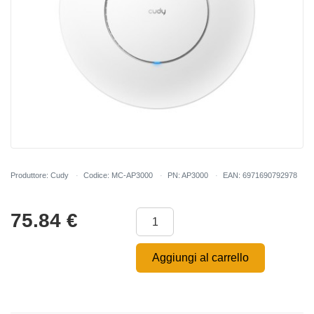
Produttore: Cudy
Codice: MC-AP3000
PN: AP3000
EAN: 6971690792978
75.84
€
Aggiungi al carrello