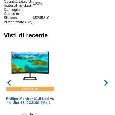
Quantità totale di
100%
materiali riciclabili
Dati logistici
Codice del
Sistema
85285210
Armonizzato (SA)
Visti di recente
Disponibile
Philips Monitor 31,5 Led Va
4K Uhd 3840X2160 4Ms 2...
338.42 €