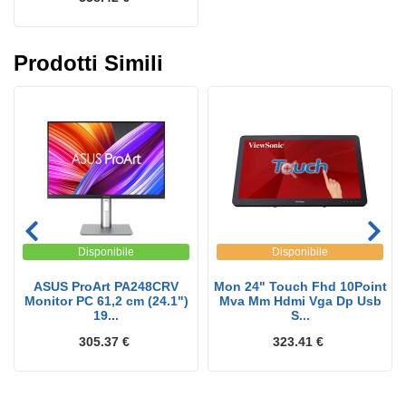
Prodotti Simili
Disponibile
Disponibile
ASUS ProArt PA248CRV
Mon 24" Touch Fhd 10Point
Monitor PC 61,2 cm (24.1")
Mva Mm Hdmi Vga Dp Usb
19...
S...
305.37 €
323.41 €