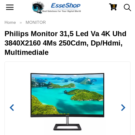
0
Toggle
navigation
Home
MONITOR
Philips Monitor 31,5 Led Va 4K Uhd
3840X2160 4Ms 250Cdm, Dp/Hdmi,
Multimediale