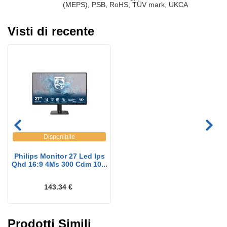
(MEPS), PSB, RoHS, TÜV mark, UKCA
Visti di recente
Disponibile
Philips Monitor 27 Led Ips
Qhd 16:9 4Ms 300 Cdm 10...
143.34 €
Prodotti Simili