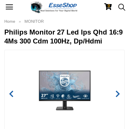
0
Toggle
navigation
Home
MONITOR
Philips Monitor 27 Led Ips Qhd 16:9
4Ms 300 Cdm 100Hz, Dp/Hdmi