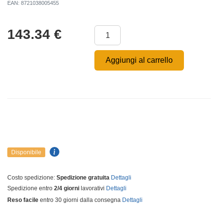
EAN: 8721038005455
143.34
€
Aggiungi al carrello
Disponibile
Costo spedizione:
Spedizione gratuita
Dettagli
Spedizione entro
2/4 giorni
lavorativi
Dettagli
Reso facile
entro 30 giorni dalla consegna
Dettagli