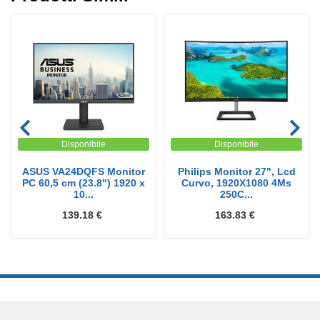
Disponibile
Disponibile
ASUS VA24DQFS Monitor
Philips Monitor 27", Lcd
PC 60,5 cm (23.8") 1920 x
Curvo, 1920X1080 4Ms
10...
250C...
139.18 €
163.83 €