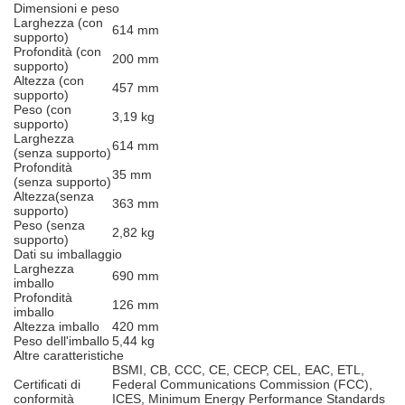
Dimensioni e peso
Larghezza (con
614 mm
supporto)
Profondità (con
200 mm
supporto)
Altezza (con
457 mm
supporto)
Peso (con
3,19 kg
supporto)
Larghezza
614 mm
(senza supporto)
Profondità
35 mm
(senza supporto)
Altezza(senza
363 mm
supporto)
Peso (senza
2,82 kg
supporto)
Dati su imballaggio
Larghezza
690 mm
imballo
Profondità
126 mm
imballo
Altezza imballo
420 mm
Peso dell'imballo
5,44 kg
Altre caratteristiche
BSMI, CB, CCC, CE, CECP, CEL, EAC, ETL,
Certificati di
Federal Communications Commission (FCC),
conformità
ICES, Minimum Energy Performance Standards