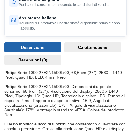
Per i clienti consumatori, secondo le condizioni di vendita.
Assistenza italiana
Hai dubbi sul prodotto? Il nostro staff è disponibile prima e dopo
l’acquisto.
Descrizione
Caratteristiche
Recensioni
(0)
Philips Serie 1000 27E2N1500L/00, 68,6 cm (27"), 2560 x 1440
Pixel, Quad HD, LED, 4 ms, Nero
Philips Serie 1000 27E2N1500L/00. Dimensioni diagonale
schermo: 68,6 cm (27"), Risoluzione del display: 2560 x 1440
Pixel, Tipologia HD: Quad HD, Tecnologia display: LED, Tempo di
risposta: 4 ms, Rapporto d'aspetto nativo: 16:9, Angolo di
visualizzazione (orizzontale): 178°, Angolo di visualizzazione
(verticale): 178°. Montaggio standard VESA. Colore del prodotto:
Nero
Questo monitor è ricco di funzioni che consentono di lavorare con
assoluta precisione. Grazie alla risoluzione Quad HD e ai display