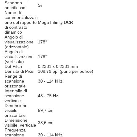
Schermo
Sì
antiriflesso
Nome di
commercializzazi
one del rapporto
Mega Infinity DCR
di contrasto
dinamico
Angolo di
visualizzazione
178°
(orizzontale)
Angolo di
visualizzazione
178°
(verticale)
Dot Pitch
0,2331 x 0,2331 mm
Densità di Pixel
108,79 ppi (punti per pollice)
Range di
scansione
30 - 114 kHz
orizzontale
Intervallo di
scansione
48 - 75 Hz
verticale
Dimensione
visibile,
59,7 cm
orizzontale
Dimensione
33,6 cm
visibile, verticale
Frequenza
scansione
30 - 114 kHz