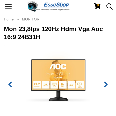
0
Toggle
navigation
Home
MONITOR
Mon 23,8Ips 120Hz Hdmi Vga Aoc
16:9 24B31H