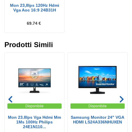
Mon 23,8Ips 120Hz Hdmi
Vga Aoc 16:9 24B31H
69.74 €
Prodotti Simili
Disponibile
Disponibile
Mon 23.8Ips Vga Hdmi Mm
Samsung Monitor 24" VGA
1Ms 100Hz Philips
HDMI LS24A336NHUXEN
24E1N110...