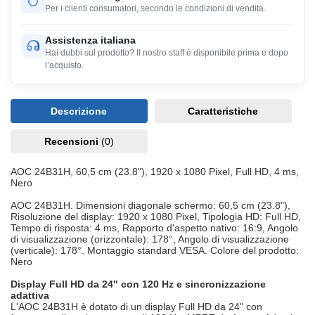
Per i clienti consumatori, secondo le condizioni di vendita.
Assistenza italiana
Hai dubbi sul prodotto? Il nostro staff è disponibile prima e dopo
l’acquisto.
Descrizione
Caratteristiche
Recensioni
(0)
AOC 24B31H, 60,5 cm (23.8"), 1920 x 1080 Pixel, Full HD, 4 ms,
Nero
AOC 24B31H. Dimensioni diagonale schermo: 60,5 cm (23.8"),
Risoluzione del display: 1920 x 1080 Pixel, Tipologia HD: Full HD,
Tempo di risposta: 4 ms, Rapporto d'aspetto nativo: 16:9, Angolo
di visualizzazione (orizzontale): 178°, Angolo di visualizzazione
(verticale): 178°. Montaggio standard VESA. Colore del prodotto:
Nero
Display Full HD da 24" con 120 Hz e sincronizzazione
adattiva
L'AOC 24B31H è dotato di un display Full HD da 24" con