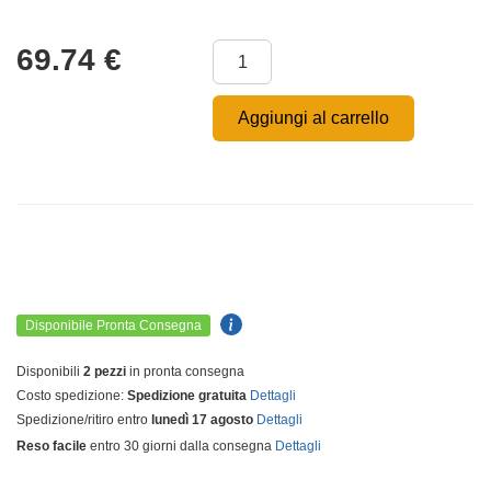
69.74
€
Aggiungi al carrello
Disponibile Pronta Consegna
Disponibili
2 pezzi
in pronta consegna
Costo spedizione:
Spedizione gratuita
Dettagli
Spedizione/ritiro entro
lunedì 17 agosto
Dettagli
Reso facile
entro 30 giorni dalla consegna
Dettagli