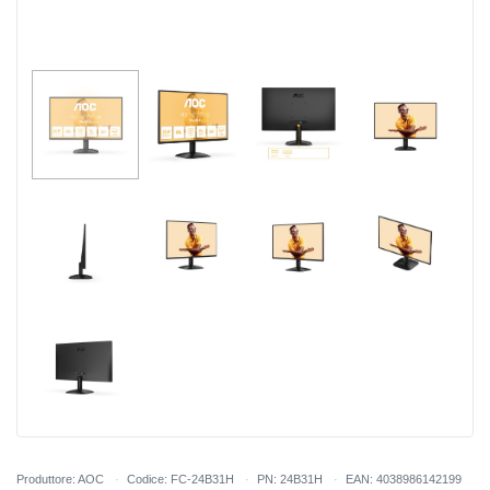
Produttore: AOC
Codice: FC-24B31H
PN: 24B31H
EAN: 4038986142199