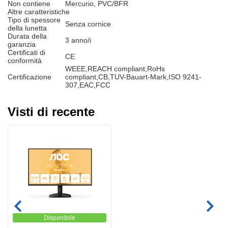
Non contiene
Mercurio, PVC/BFR
Altre caratteristiche
Tipo di spessore
Senza cornice
della lunetta
Durata della
3 anno/i
garanzia
Certificati di
CE
conformità
WEEE,REACH compliant,RoHs
Certificazione
compliant,CB,TUV-Bauart-Mark,ISO 9241-
307,EAC,FCC
Visti di recente
Disponibile