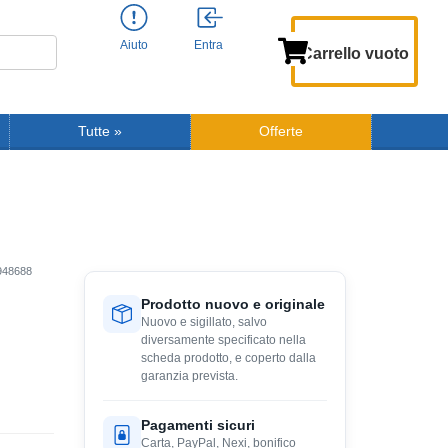
Aiuto
Entra
Carrello vuoto
Tutte
»
Offerte
948688
Prodotto nuovo e originale
Nuovo e sigillato, salvo
diversamente specificato nella
scheda prodotto, e coperto dalla
garanzia prevista.
Pagamenti sicuri
Carta, PayPal, Nexi, bonifico