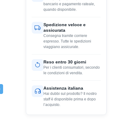
bancario e pagamento rateale,
quando disponibile.
Spedizione veloce e
assicurata
Consegna tramite corriere
espresso. Tutte le spedizioni
viaggiano assicurate.
Reso entro 30 giorni
Per i clienti consumatori, secondo
le condizioni di vendita.
Assistenza italiana
Hai dubbi sul prodotto? Il nostro
staff è disponibile prima e dopo
l’acquisto.