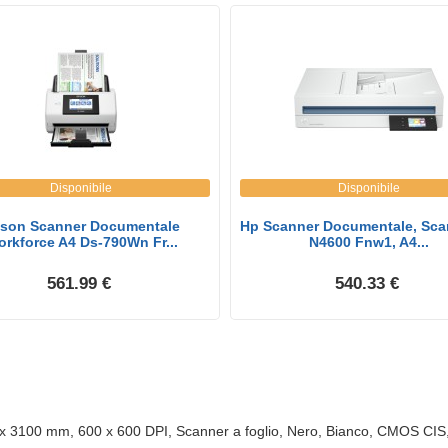
Disponibile
Disponibile
son Scanner Documentale
Hp Scanner Documentale, Scan
rkforce A4 Ds-790Wn Fr...
N4600 Fnw1, A4...
561.99 €
540.33 €
x 3100 mm, 600 x 600 DPI, Scanner a foglio, Nero, Bianco, CMOS CIS