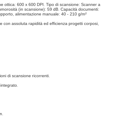
ottica: 600 x 600 DPI. Tipo di scansione: Scanner a
umorosità (in scansione): 59 dB. Capacità documenti:
supporto, alimentazione manuale: 40 - 210 g/m²
e con assoluta rapidità ed efficienza progetti corposi,
oni di scansione ricorrenti.
 integrato.
n.