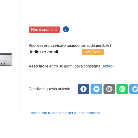
Non disponibile
Vuoi essere avvisato quando torna disponibile?
AVVISAMI
Reso facile
entro 30 giorni dalla consegna
Dettagli
Condividi questo articolo:
Lascia una recensione per questo prodotto