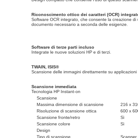
Riconoscimento ottico dei caratteri (OCR) integra
Software OCR integrato, che consente la creazione di un
documento necessario a seconda delle esigenze.
Software di terze parti incluso
Integrate le nuove soluzioni HP e di terzi.
TWAIN, ISIS®
Scansione delle immagini direttamente su applicazioni 
Scansione immediata
Tecnologia HP Instant-on
Scansione
Massima dimensione di scansione
216 x 3
Risoluzione di scansione ottica
600 x 60
Scansione fronte/retro
Sì
Scansione colore
Sì
Design
Tipo di scansione
Scanner 