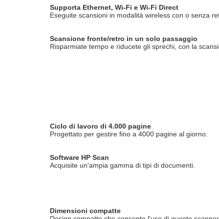
Supporta Ethernet, Wi-Fi e Wi-Fi Direct
Eseguite scansioni in modalità wireless con o senza re
Scansione fronte/retro in un solo passaggio
Risparmiate tempo e riducete gli sprechi, con la scansi
Ciclo di lavoro di 4.000 pagine
Progettato per gestire fino a 4000 pagine al giorno.
Software HP Scan
Acquisite un'ampia gamma di tipi di documenti.
Dimensioni compatte
Design compatto che consente l'uso di questo scanner a