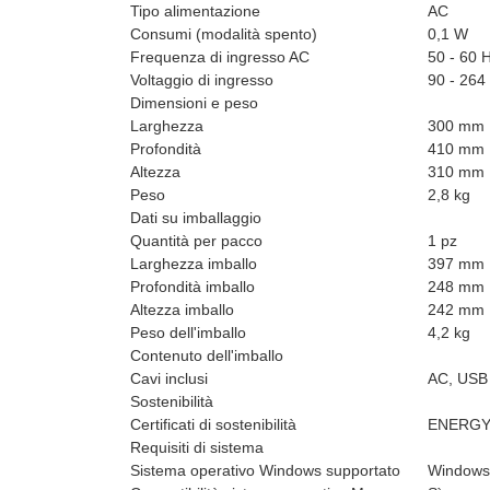
Tipo alimentazione
AC
Consumi (modalità spento)
0,1 W
Frequenza di ingresso AC
50 - 60 
Voltaggio di ingresso
90 - 264
Dimensioni e peso
Larghezza
300 mm
Profondità
410 mm
Altezza
310 mm
Peso
2,8 kg
Dati su imballaggio
Quantità per pacco
1 pz
Larghezza imballo
397 mm
Profondità imballo
248 mm
Altezza imballo
242 mm
Peso dell'imballo
4,2 kg
Contenuto dell'imballo
Cavi inclusi
AC, USB
Sostenibilità
Certificati di sostenibilità
ENERGY
Requisiti di sistema
Sistema operativo Windows supportato
Windows