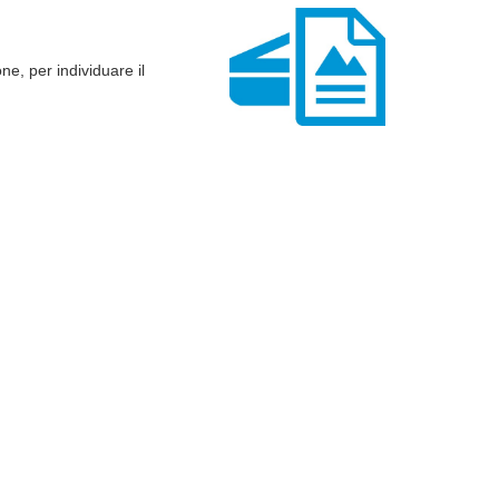
e, per individuare il