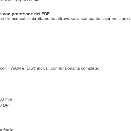
to con protezione dei PDF
 file ricercabile direttamente attraverso la stampante laser multifunzion
con TWAIN e ISIS® inclusi, con funzionalità complete.
100 mm
0 DPI
a foglio