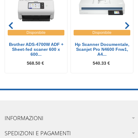
Disponibile
Disponibile
Brother ADS-4700W ADF +
Hp Scanner Documentale,
Sheet-fed scaner 600 x
Scanjet Pro N4600 Fnw1,
600...
A4...
568.50 €
540.33 €
INFORMAZIONI
SPEDIZIONI E PAGAMENTI