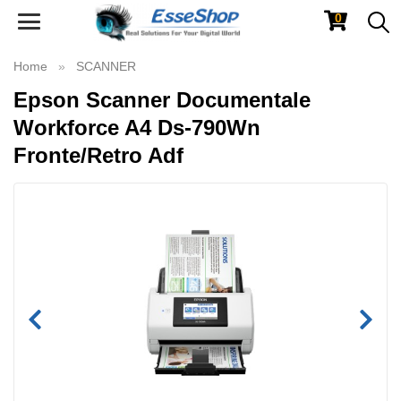
0
Toggle
navigation
Home
SCANNER
Epson Scanner Documentale
Workforce A4 Ds-790Wn
Fronte/Retro Adf