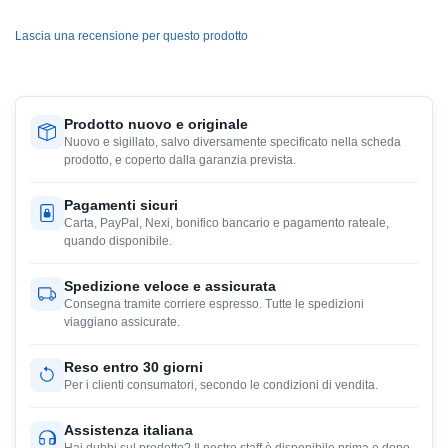
Lascia una recensione per questo prodotto
Prodotto nuovo e originale
Nuovo e sigillato, salvo diversamente specificato nella scheda
prodotto, e coperto dalla garanzia prevista.
Pagamenti sicuri
Carta, PayPal, Nexi, bonifico bancario e pagamento rateale,
quando disponibile.
Spedizione veloce e assicurata
Consegna tramite corriere espresso. Tutte le spedizioni
viaggiano assicurate.
Reso entro 30 giorni
Per i clienti consumatori, secondo le condizioni di vendita.
Assistenza italiana