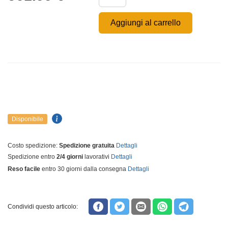
Aggiungi al carrello
Disponibile
Costo spedizione:
Spedizione gratuita
Dettagli
Spedizione entro
2/4 giorni
lavorativi
Dettagli
Reso facile
entro 30 giorni dalla consegna
Dettagli
Condividi questo articolo: