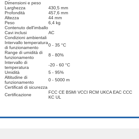
Dimensioni e peso
Larghezza
430,5 mm
Profondità
457,6 mm
Altezza
44 mm
Peso
6,4 kg
Contenuto dell'imballo
Cavi inclusi
AC
Condizioni ambientali
Intervallo temperatura
0 - 35 °C
di funzionamento
Range di umidità di
8 - 80%
funzionamento
Intervallo di
-20 - 60 °C
temperatura
Umidità
5 - 95%
Altitudine di
0 - 5000 m
funzionamento
Certificati di sicurezza
FCC CE BSMI VCCI RCM UKCA EAC CCC
Certificazione
KC UL