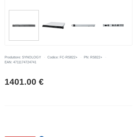
Produttore: SYNOLOGY
Codice: FC-RS822+
PN: RS822+
EAN: 4711174724741
1401.00
€