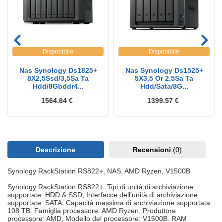
Disponibile
Disponibile
Nas Synology Ds1825+
Nas Synology Ds1525+
8X2,5Ssd/3,5Sa Ta
5X3,5 Or 2.5Sa Ta
Hdd/8Gbddr4...
Hdd/Sata/8G...
1564.64 €
1399.57 €
Descrizione
Recensioni
(0)
Synology RackStation RS822+, NAS, AMD Ryzen, V1500B
Synology RackStation RS822+. Tipi di unità di archiviazione
supportate: HDD & SSD, Interfacce dell'unità di archiviazione
supportate: SATA, Capacità massima di archiviazione supportata:
108 TB. Famiglia processore: AMD Ryzen, Produttore
processore: AMD, Modello del processore: V1500B. RAM