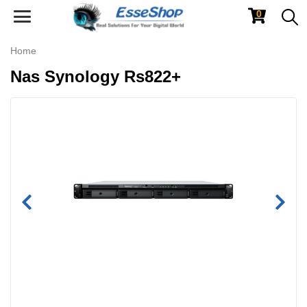
0
Toggle
navigation
Home
Nas Synology Rs822+