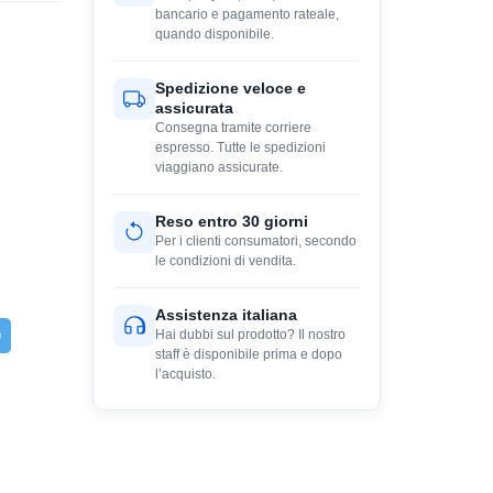
bancario e pagamento rateale,
quando disponibile.
Spedizione veloce e
assicurata
Consegna tramite corriere
espresso. Tutte le spedizioni
viaggiano assicurate.
Reso entro 30 giorni
Per i clienti consumatori, secondo
le condizioni di vendita.
Assistenza italiana
Hai dubbi sul prodotto? Il nostro
staff è disponibile prima e dopo
l’acquisto.