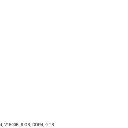
d, V1500B, 8 GB, DDR4, 0 TB