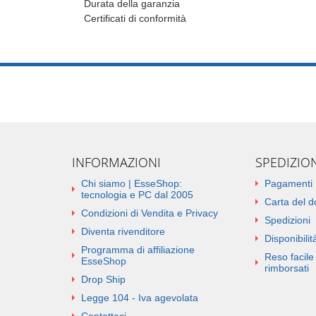
Durata della garanzia
Certificati di conformità
INFORMAZIONI
SPEDIZIO
Chi siamo | EsseShop:
Pagamenti
tecnologia e PC dal 2005
Carta del 
Condizioni di Vendita e Privacy
Spedizioni
Diventa rivenditore
Disponibilità
Programma di affiliazione
Reso facile 
EsseShop
rimborsati
Drop Ship
Legge 104 - Iva agevolata