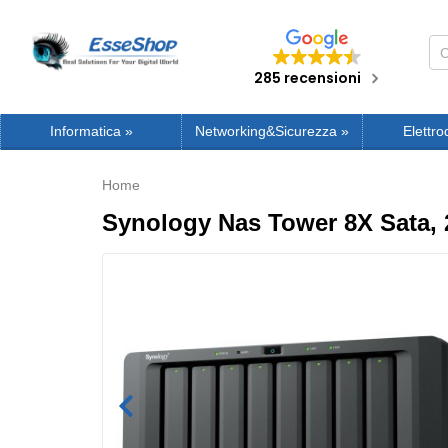
285 recensioni
Informatica
»
Networking&Sicurezza
»
Elettro
Home
Synology Nas Tower 8X Sata, 