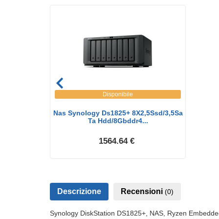
Disponibile
Nas Synology Ds1825+ 8X2,5Ssd/3,5Sa
Ta Hdd/8Gbddr4...
1564.64 €
Descrizione
Recensioni
(0)
Synology DiskStation DS1825+, NAS, Ryzen Embedde