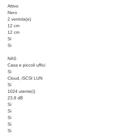
Attivo
Nero
2 ventola(e)
12 cm
12 cm
Sì
Sì
NAS
Casa e piccoli uffici
Sì
Cloud, iSCSI LUN
Sì
1024 utente(i)
23,8 dB
Sì
Sì
Sì
Sì
Sì