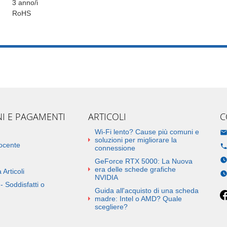
3 anno/i
RoHS
NI E PAGAMENTI
ARTICOLI
C
Wi-Fi lento? Cause più comuni e
soluzioni per migliorare la
docente
connessione
GeForce RTX 5000: La Nuova
era delle schede grafiche
 Articoli
NVIDIA
- Soddisfatti o
Guida all'acquisto di una scheda
madre: Intel o AMD? Quale
scegliere?