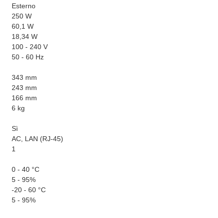
Esterno
250 W
60,1 W
18,34 W
100 - 240 V
50 - 60 Hz
343 mm
243 mm
166 mm
6 kg
Sì
AC, LAN (RJ-45)
1
0 - 40 °C
5 - 95%
-20 - 60 °C
5 - 95%