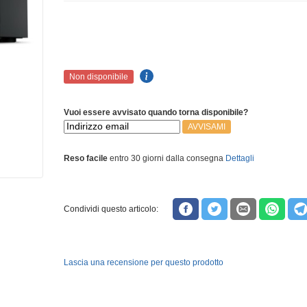
Non disponibile
Vuoi essere avvisato quando torna disponibile?
AVVISAMI
Reso facile
entro 30 giorni dalla consegna
Dettagli
Condividi questo articolo:
Lascia una recensione per questo prodotto