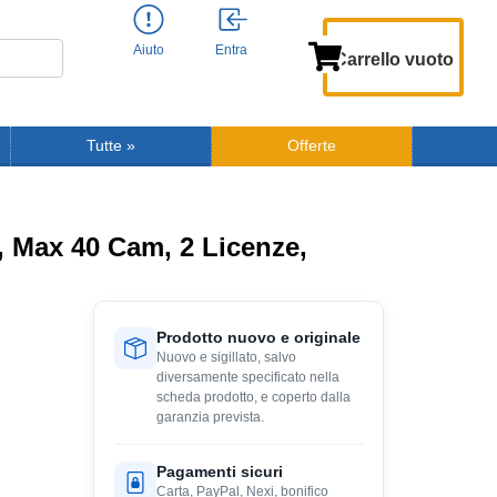
Aiuto
Entra
Carrello vuoto
Tutte
»
Offerte
 Max 40 Cam, 2 Licenze,
Prodotto nuovo e originale
Nuovo e sigillato, salvo
diversamente specificato nella
scheda prodotto, e coperto dalla
garanzia prevista.
Pagamenti sicuri
Carta, PayPal, Nexi, bonifico