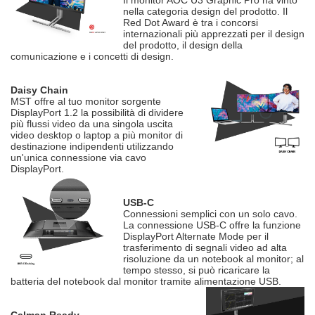
Il monitor AOC U3 Graphic Pro ha vinto
nella categoria design del prodotto. Il
Red Dot Award è tra i concorsi
internazionali più apprezzati per il design
del prodotto, il design della
comunicazione e i concetti di design.
Daisy Chain
MST offre al tuo monitor sorgente
DisplayPort 1.2 la possibilità di dividere
più flussi video da una singola uscita
video desktop o laptop a più monitor di
destinazione indipendenti utilizzando
un'unica connessione via cavo
DisplayPort.
USB-C
Connessioni semplici con un solo cavo.
La connessione USB-C offre la funzione
DisplayPort Alternate Mode per il
trasferimento di segnali video ad alta
risoluzione da un notebook al monitor; al
tempo stesso, si può ricaricare la
batteria del notebook dal monitor tramite alimentazione USB.