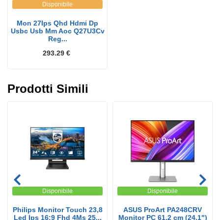
Disponibile
Mon 27Ips Qhd Hdmi Dp
Usbc Usb Mm Aoc Q27U3Cv
Reg...
293.29 €
Prodotti Simili
Disponibile
Disponibile
Philips Monitor Touch 23,8
ASUS ProArt PA248CRV
Led Ips 16:9 Fhd 4Ms 25...
Monitor PC 61,2 cm (24.1")