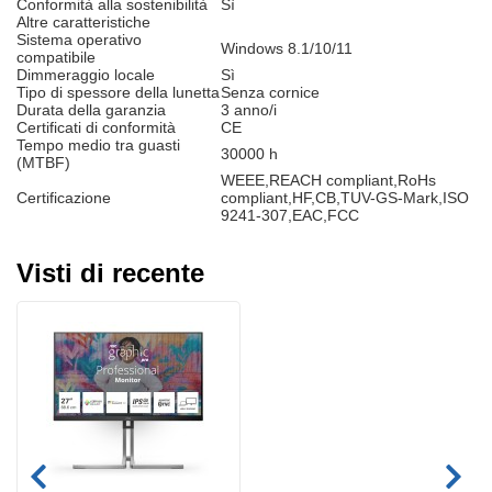
Conformità alla sostenibilità
Sì
Altre caratteristiche
Sistema operativo
Windows 8.1/10/11
compatibile
Dimmeraggio locale
Sì
Tipo di spessore della lunetta
Senza cornice
Durata della garanzia
3 anno/i
Certificati di conformità
CE
Tempo medio tra guasti
30000 h
(MTBF)
WEEE,REACH compliant,RoHs
Certificazione
compliant,HF,CB,TUV-GS-Mark,ISO
9241-307,EAC,FCC
Visti di recente