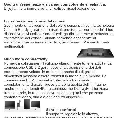
Goditi un'esperienza visiva più coinvolgente e realistica.
Enjoy a more immersive and realistic visual experience.
Eccezionale precisione del colore
Sperimenta una precisione del colore senza pari con la tecnologia
Calman Ready, garantendo risultati precisi e coerenti poiché il tuo
dispositivo di visualizzazione si collega direttamente al software di
calibrazione del colore Calman, fornendo esperienze di
visualizzazione su misura per film, programmi TV e vari formati
multimediali.
Much more connectivity
Numerosi collegamenti facilitano ulteriormente tutte le attività. La
connessione USB 3.2 garantisce una trasmissione dei dati
estremamente veloce, in modo che anche file di grandi
dimensioni possano essere trasferiti in meno di un minuto. La
connessione HDMI trasmette video e audio in modo
completamente digitale, preservando la qualità dell'immagine
anche per i contenuti 4K. La connessione DisplayPort funziona
trasmettendo, in un unico cavo, segnali digitali che possono
contenere video, audio e altri dati tra dispositivi.
Senti il ​​conforto!
Il supporto regolabile in altezza,