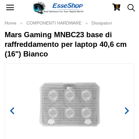
0
Toggle
navigation
Home
COMPONENTI HARDWARE
Dissipatori
Mars Gaming MNBC23 base di
raffreddamento per laptop 40,6 cm
(16") Bianco