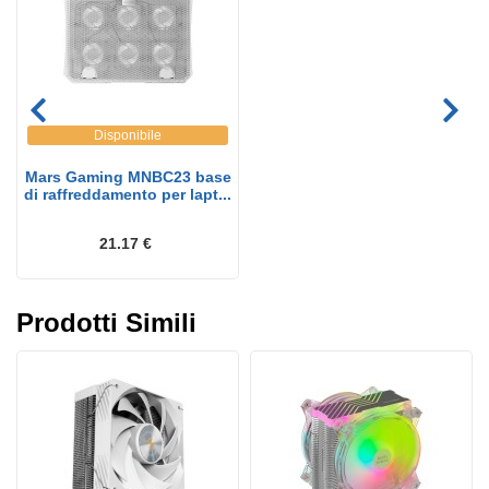
Disponibile
Mars Gaming MNBC23 base
di raffreddamento per lapt...
21.17 €
Prodotti Simili