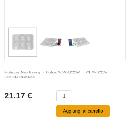
Produttore: Mars Gaming
Codice: MC-MNBC23W
PN: MNBC23W
EAN: 8435693106920
21.17
€
Aggiungi al carrello