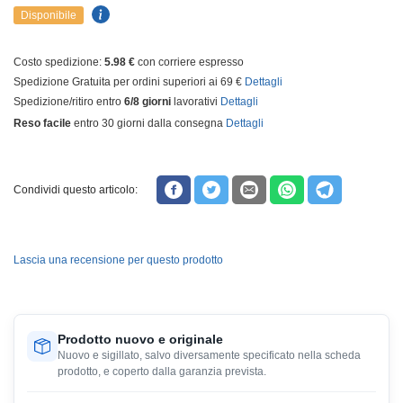
Disponibile
Costo spedizione:
5.98 €
con corriere espresso
Spedizione Gratuita per ordini superiori ai 69 €
Dettagli
Spedizione/ritiro entro
6/8 giorni
lavorativi
Dettagli
Reso facile
entro 30 giorni dalla consegna
Dettagli
Condividi questo articolo:
Lascia una recensione per questo prodotto
Prodotto nuovo e originale
Nuovo e sigillato, salvo diversamente specificato nella scheda
prodotto, e coperto dalla garanzia prevista.