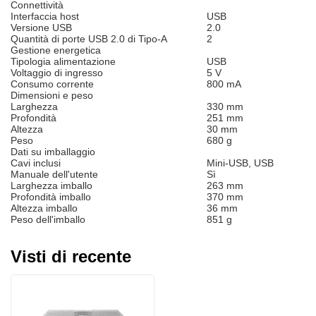
Connettività
Interfaccia host
USB
Versione USB
2.0
Quantità di porte USB 2.0 di Tipo-A
2
Gestione energetica
Tipologia alimentazione
USB
Voltaggio di ingresso
5 V
Consumo corrente
800 mA
Dimensioni e peso
Larghezza
330 mm
Profondità
251 mm
Altezza
30 mm
Peso
680 g
Dati su imballaggio
Cavi inclusi
Mini-USB, USB
Manuale dell'utente
Sì
Larghezza imballo
263 mm
Profondità imballo
370 mm
Altezza imballo
36 mm
Peso dell'imballo
851 g
Visti di recente