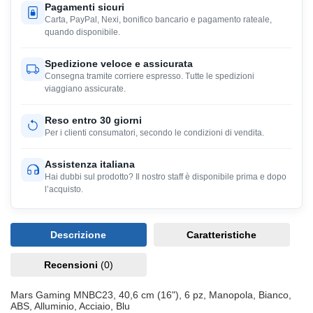
Pagamenti sicuri
Carta, PayPal, Nexi, bonifico bancario e pagamento rateale,
quando disponibile.
Spedizione veloce e assicurata
Consegna tramite corriere espresso. Tutte le spedizioni
viaggiano assicurate.
Reso entro 30 giorni
Per i clienti consumatori, secondo le condizioni di vendita.
Assistenza italiana
Hai dubbi sul prodotto? Il nostro staff è disponibile prima e dopo
l’acquisto.
Descrizione
Caratteristiche
Recensioni
(0)
Mars Gaming MNBC23, 40,6 cm (16"), 6 pz, Manopola, Bianco,
ABS, Alluminio, Acciaio, Blu