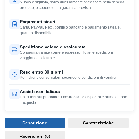
Nuovo e sigillato, salvo diversamente specificato nella scheda
prodotto, e coperto dalla garanzia prevista.
Pagamenti sicuri
Carta, PayPal, Nexi, bonifico bancario e pagamento rateale,
quando disponibile.
Spedizione veloce e assicurata
Consegna tramite corriere espresso. Tutte le spedizioni
viaggiano assicurate.
Reso entro 30 giorni
Per i clienti consumatori, secondo le condizioni di vendita.
Assistenza italiana
Hai dubbi sul prodotto? Il nostro staff è disponibile prima e dopo
l’acquisto.
Descrizione
Caratteristiche
Recensioni
(0)