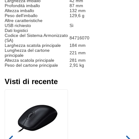
Larghezza imballo
42 mm
Profondità imballo
87 mm
Altezza imballo
132 mm
Peso dell'imballo
129,6 g
Altre caratteristiche
USB richiesto
Sì
Dati logistici
Codice del Sistema Armonizzato
84716070
(SA)
Larghezza scatola principale
184 mm
Lunghezza del cartone
221 mm
principale
Altezza scatola principale
281 mm
Peso del cartone principale
2,91 kg
Visti di recente