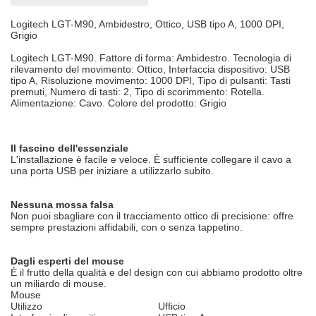
Logitech LGT-M90, Ambidestro, Ottico, USB tipo A, 1000 DPI,
Grigio
Logitech LGT-M90. Fattore di forma: Ambidestro. Tecnologia di
rilevamento del movimento: Ottico, Interfaccia dispositivo: USB
tipo A, Risoluzione movimento: 1000 DPI, Tipo di pulsanti: Tasti
premuti, Numero di tasti: 2, Tipo di scorimmento: Rotella.
Alimentazione: Cavo. Colore del prodotto: Grigio
Il fascino dell'essenziale
L'installazione è facile e veloce. È sufficiente collegare il cavo a
una porta USB per iniziare a utilizzarlo subito.
Nessuna mossa falsa
Non puoi sbagliare con il tracciamento ottico di precisione: offre
sempre prestazioni affidabili, con o senza tappetino.
Dagli esperti del mouse
È il frutto della qualità e del design con cui abbiamo prodotto oltre
un miliardo di mouse.
Mouse
Utilizzo
Ufficio