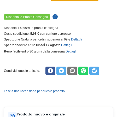
Disponibile Pronta Consegna
Disponibili
5 pezzi
in pronta consegna
Costo spedizione:
5.98 €
con corriere espresso
Spedizione Gratuita per ordini superiori ai 69 €
Dettagli
Spedizione/ritiro entro
lunedì 17 agosto
Dettagli
Reso facile
entro 30 giorni dalla consegna
Dettagli
Condividi questo articolo:
Lascia una recensione per questo prodotto
Prodotto nuovo e originale