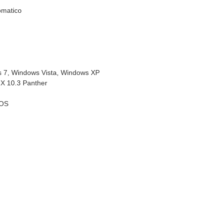
matico
 7, Windows Vista, Windows XP
X 10.3 Panther
OS