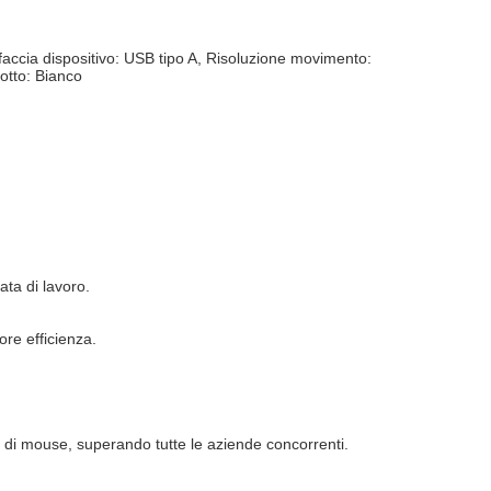
faccia dispositivo: USB tipo A, Risoluzione movimento:
dotto: Bianco
ta di lavoro.
re efficienza.
do di mouse, superando tutte le aziende concorrenti.