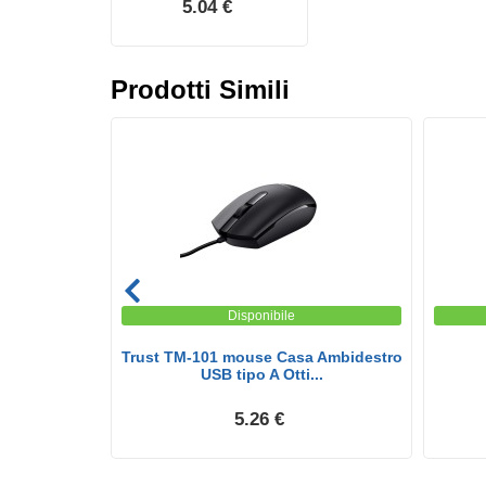
5.04 €
Prodotti Simili
Disponibile
0Dpi 3 Tasti
Trust TM-101 mouse Casa Ambidestro
USB tipo A Otti...
5.26 €