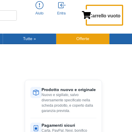
Aiuto
Entra
Carrello vuoto
Tutte
»
Offerte
Prodotto nuovo e originale
Nuovo e sigillato, salvo
diversamente specificato nella
scheda prodotto, e coperto dalla
garanzia prevista.
Pagamenti sicuri
Carta, PayPal, Nexi, bonifico