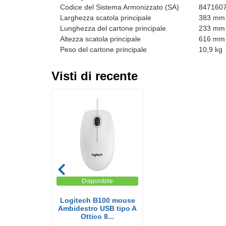
Codice del Sistema Armonizzato (SA)
847160
Larghezza scatola principale
383 mm
Lunghezza del cartone principale
233 mm
Altezza scatola principale
616 mm
Peso del cartone principale
10,9 kg
Visti di recente
Disponibile
Logitech B100 mouse
Ambidestro USB tipo A
Ottico 8...