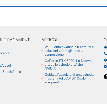
NI E PAGAMENTI
ARTICOLI
C
Wi-Fi lento? Cause più comuni e
soluzioni per migliorare la
docente
connessione
GeForce RTX 5000: La Nuova
era delle schede grafiche
 Articoli
NVIDIA
- Soddisfatti o
Guida all'acquisto di una scheda
madre: Intel o AMD? Quale
scegliere?