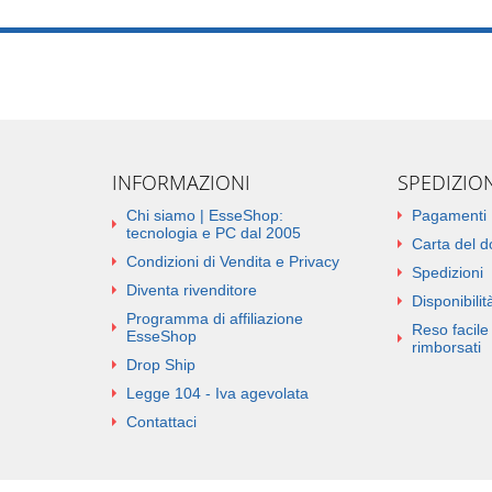
INFORMAZIONI
SPEDIZIO
Chi siamo | EsseShop:
Pagamenti
tecnologia e PC dal 2005
Carta del 
Condizioni di Vendita e Privacy
Spedizioni
Diventa rivenditore
Disponibilità
Programma di affiliazione
Reso facile 
EsseShop
rimborsati
Drop Ship
Legge 104 - Iva agevolata
Contattaci