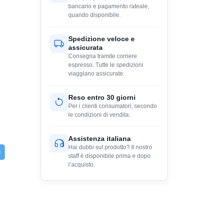
bancario e pagamento rateale,
quando disponibile.
Spedizione veloce e
assicurata
Consegna tramite corriere
espresso. Tutte le spedizioni
viaggiano assicurate.
Reso entro 30 giorni
Per i clienti consumatori, secondo
le condizioni di vendita.
Assistenza italiana
Hai dubbi sul prodotto? Il nostro
staff è disponibile prima e dopo
l’acquisto.