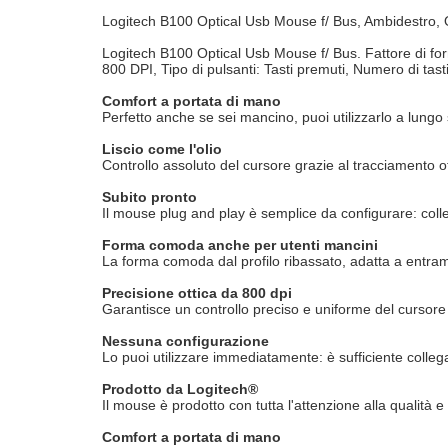
Logitech B100 Optical Usb Mouse f/ Bus, Ambidestro, O
Logitech B100 Optical Usb Mouse f/ Bus. Fattore di for
800 DPI, Tipo di pulsanti: Tasti premuti, Numero di tas
Comfort a portata di mano
Perfetto anche se sei mancino, puoi utilizzarlo a lung
Liscio come l'olio
Controllo assoluto del cursore grazie al tracciamento o
Subito pronto
Il mouse plug and play è semplice da configurare: colleg
Forma comoda anche per utenti mancini
La forma comoda dal profilo ribassato, adatta a entra
Precisione ottica da 800 dpi
Garantisce un controllo preciso e uniforme del cursore
Nessuna configurazione
Lo puoi utilizzare immediatamente: è sufficiente colleg
Prodotto da Logitech®
Il mouse è prodotto con tutta l'attenzione alla qualità
Comfort a portata di mano