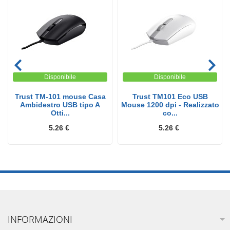
Disponibile
Disponibile
Trust TM-101 mouse Casa
Trust TM101 Eco USB
Ambidestro USB tipo A
Mouse 1200 dpi - Realizzato
Otti...
co...
5.26 €
5.26 €
INFORMAZIONI