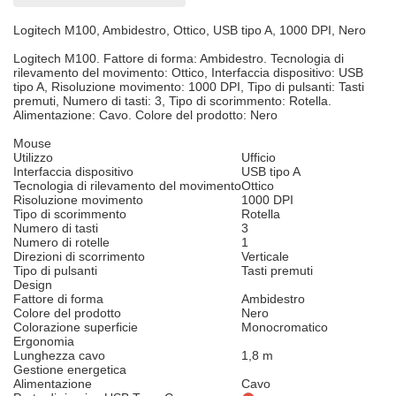
Logitech M100, Ambidestro, Ottico, USB tipo A, 1000 DPI, Nero
Logitech M100. Fattore di forma: Ambidestro. Tecnologia di
rilevamento del movimento: Ottico, Interfaccia dispositivo: USB
tipo A, Risoluzione movimento: 1000 DPI, Tipo di pulsanti: Tasti
premuti, Numero di tasti: 3, Tipo di scorimmento: Rotella.
Alimentazione: Cavo. Colore del prodotto: Nero
Mouse
Utilizzo
Ufficio
Interfaccia dispositivo
USB tipo A
Tecnologia di rilevamento del movimento
Ottico
Risoluzione movimento
1000 DPI
Tipo di scorimmento
Rotella
Numero di tasti
3
Numero di rotelle
1
Direzioni di scorrimento
Verticale
Tipo di pulsanti
Tasti premuti
Design
Fattore di forma
Ambidestro
Colore del prodotto
Nero
Colorazione superficie
Monocromatico
Ergonomia
Lunghezza cavo
1,8 m
Gestione energetica
Alimentazione
Cavo