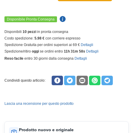
Disponibile Pronta Consegna
Disponibili
10 pezzi
in pronta consegna
Costo spedizione:
5.98 €
con corriere espresso
Spedizione Gratuita per ordini superiori ai 69 €
Dettagli
Spedizione/ritiro
oggi
se ordini entro
11h 31m 58s
Dettagli
Reso facile
entro 30 giorni dalla consegna
Dettagli
Condividi questo articolo:
Lascia una recensione per questo prodotto
Prodotto nuovo e originale