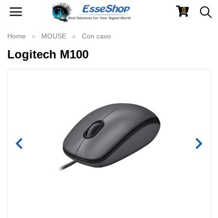
0
Toggle
navigation
Home
MOUSE
Con cavo
Logitech M100