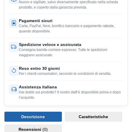
Nuovo e sigillato, salvo diversamente specificato nella scheda
prodotto, e coperto dalla garanzia prevista.
Pagamenti sicuri
Carta, PayPal, Nexi, bonifico bancario e pagamento rateale,
quando disponibile.
Spedizione veloce e assicurata
Consegna tramite corriere espresso. Tutte le spedizioni
viaggiano assicurate.
Reso entro 30 giorni
Per i clienti consumatori, secondo le condizioni di vendita.
Assistenza italiana
Hai dubbi sul prodotto? Il nostro staff è disponibile prima e dopo
l’acquisto.
Descrizione
Caratteristiche
Recensioni
(0)