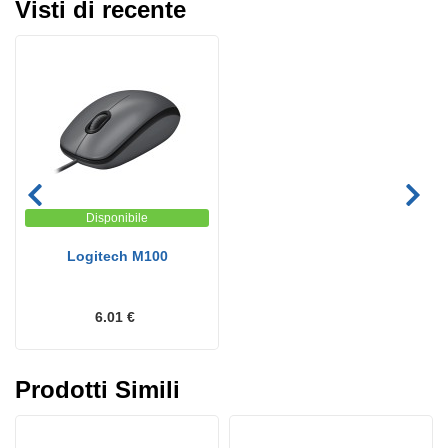
Visti di recente
Disponibile
Logitech M100
6.01 €
Prodotti Simili