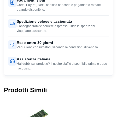
Pagamenti sicuri
Carta, PayPal, Nexi, bonifico bancario e pagamento rateale,
quando disponibile.
Spedizione veloce e assicurata
Consegna tramite corriere espresso. Tutte le spedizioni
viaggiano assicurate.
Reso entro 30 giorni
Per i clienti consumatori, secondo le condizioni di vendita.
Assistenza italiana
Hai dubbi sul prodotto? Il nostro staff è disponibile prima e dopo
l’acquisto.
Prodotti Simili