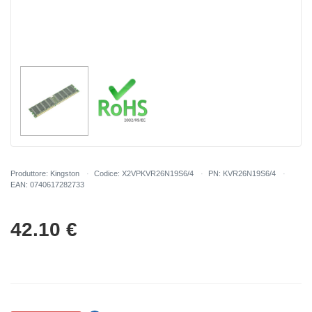
Produttore: Kingston
Codice: X2VPKVR26N19S6/4
PN: KVR26N19S6/4
EAN: 0740617282733
42.10
€