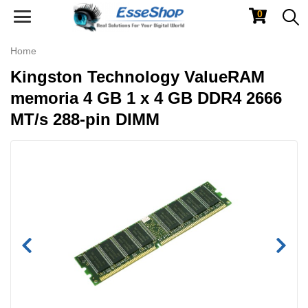
0
Toggle
navigation
Home
Kingston Technology ValueRAM
memoria 4 GB 1 x 4 GB DDR4 2666
MT/s 288-pin DIMM