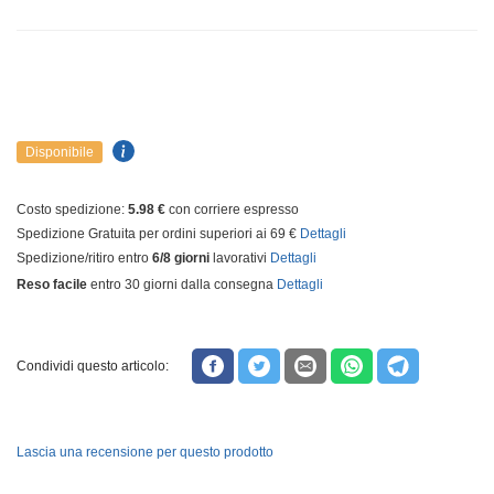
Disponibile
Costo spedizione:
5.98 €
con corriere espresso
Spedizione Gratuita per ordini superiori ai 69 €
Dettagli
Spedizione/ritiro entro
6/8 giorni
lavorativi
Dettagli
Reso facile
entro 30 giorni dalla consegna
Dettagli
Condividi questo articolo:
Lascia una recensione per questo prodotto