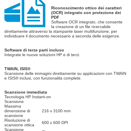
Riconoscimento ottico dei caratteri
(OCR) integrato con protezione dei
PDF
Software OCR integrato, che consente
la creazione di un file ricercabile
direttamente attraverso la stampante laser multifunzione, per
individuare il documento necessario a seconda delle esigenze.
Software di terze parti incluso
Integrate le nuove soluzioni HP e di terzi.
TWAIN, ISIS®
Scansione delle immagini direttamente su applicazioni con TWAIN
e ISIS® inclusi, con funzionalità complete.
Scansione immediata
Tecnologia HP Instant-on
Scansione
Massima
dimensione di
216 x 3100 mm
scansione
Risoluzione di
600 x 600 DPI
scansione ottica
Scansione