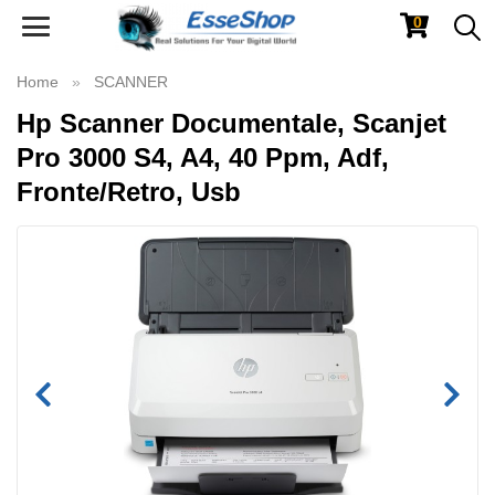
0
Toggle
navigation
Home
SCANNER
Hp Scanner Documentale, Scanjet
Pro 3000 S4, A4, 40 Ppm, Adf,
Fronte/Retro, Usb