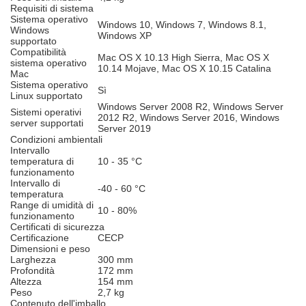
Requisiti di sistema
Sistema operativo
Windows 10, Windows 7, Windows 8.1,
Windows
Windows XP
supportato
Compatibilità
Mac OS X 10.13 High Sierra, Mac OS X
sistema operativo
10.14 Mojave, Mac OS X 10.15 Catalina
Mac
Sistema operativo
Sì
Linux supportato
Windows Server 2008 R2, Windows Server
Sistemi operativi
2012 R2, Windows Server 2016, Windows
server supportati
Server 2019
Condizioni ambientali
Intervallo
temperatura di
10 - 35 °C
funzionamento
Intervallo di
-40 - 60 °C
temperatura
Range di umidità di
10 - 80%
funzionamento
Certificati di sicurezza
Certificazione
CECP
Dimensioni e peso
Larghezza
300 mm
Profondità
172 mm
Altezza
154 mm
Peso
2,7 kg
Contenuto dell'imballo