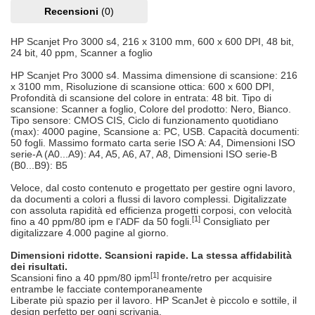
Recensioni
(0)
HP Scanjet Pro 3000 s4, 216 x 3100 mm, 600 x 600 DPI, 48 bit,
24 bit, 40 ppm, Scanner a foglio
HP Scanjet Pro 3000 s4. Massima dimensione di scansione: 216
x 3100 mm, Risoluzione di scansione ottica: 600 x 600 DPI,
Profondità di scansione del colore in entrata: 48 bit. Tipo di
scansione: Scanner a foglio, Colore del prodotto: Nero, Bianco.
Tipo sensore: CMOS CIS, Ciclo di funzionamento quotidiano
(max): 4000 pagine, Scansione a: PC, USB. Capacità documenti:
50 fogli. Massimo formato carta serie ISO A: A4, Dimensioni ISO
serie-A (A0...A9): A4, A5, A6, A7, A8, Dimensioni ISO serie-B
(B0...B9): B5
Veloce, dal costo contenuto e progettato per gestire ogni lavoro,
da documenti a colori a flussi di lavoro complessi. Digitalizzate
con assoluta rapidità ed efficienza progetti corposi, con velocità
[1]
fino a 40 ppm/80 ipm e l'ADF da 50 fogli.
Consigliato per
digitalizzare 4.000 pagine al giorno.
Dimensioni ridotte. Scansioni rapide. La stessa affidabilità
dei risultati.
[1]
Scansioni fino a 40 ppm/80 ipm
fronte/retro per acquisire
entrambe le facciate contemporaneamente
Liberate più spazio per il lavoro. HP ScanJet è piccolo e sottile, il
design perfetto per ogni scrivania.