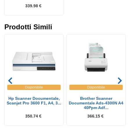
339.98 €
Prodotti Simili
Disponibile
Disponibile
Hp Scanner Documentale,
Brother Scanner
Scanjet Pro 3600 F1, A4, 3...
Documentale Ads-4300N A4
40Ppm Adf...
350.74 €
366.15 €