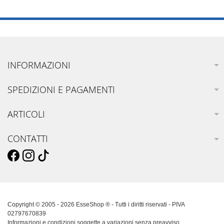
INFORMAZIONI
SPEDIZIONI E PAGAMENTI
ARTICOLI
CONTATTI
Copyright © 2005 - 2026 EsseShop ® - Tutti i diritti riservati - PIVA
02797670839
Informazioni e condizioni soggette a variazioni senza preavviso.