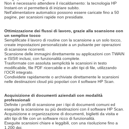
Non è necessario attendere il riscaldamento: la tecnologia HP
Instant-on vi permetterà di iniziare subito.
Nell'alimentatore automatico possono essere caricate fino a 50
pagine, per scansioni rapide non presidiate.
Ottimizzazione dei flussi di lavoro, grazie alla scansione con
un semplice tocco
Semplificate il lavoro di routine con la scansione a un solo tocco,
create impostazioni personalizzate a un pulsante per operazioni
di scansione ricorrenti.
Scansione delle immagini direttamente su applicazioni con TWAIN
e ISIS® inclusi, con funzionalità complete.
Trasformate con assoluta semplicità le scansioni in testo
modificabile, file PDF ricercabile e in altri tipi di file, utilizzando
l’OCR integrato.
Condividete rapidamente o archiviate direttamente le scansioni
nelle destinazioni cloud più popolari con il software HP Scan.
Acquisizione di documenti aziendali con modalità
professionali
Definite i profili di scansione per i tipi di documenti comuni ed
eseguite la scansione su più destinazioni con il software HP Scan.
Acquisizione e organizzazione di documenti, biglietti da visita e
altri tipi di file con un software ricco di funzionalità.
Eseguite scansioni chiare e leggibili, con una risoluzione fino a
1.200 dpi.