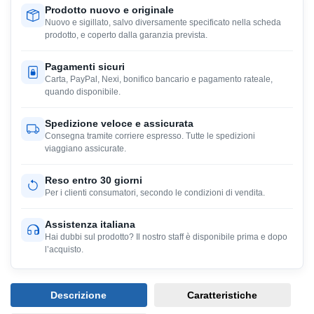
Prodotto nuovo e originale
Nuovo e sigillato, salvo diversamente specificato nella scheda
prodotto, e coperto dalla garanzia prevista.
Pagamenti sicuri
Carta, PayPal, Nexi, bonifico bancario e pagamento rateale,
quando disponibile.
Spedizione veloce e assicurata
Consegna tramite corriere espresso. Tutte le spedizioni
viaggiano assicurate.
Reso entro 30 giorni
Per i clienti consumatori, secondo le condizioni di vendita.
Assistenza italiana
Hai dubbi sul prodotto? Il nostro staff è disponibile prima e dopo
l’acquisto.
Descrizione
Caratteristiche