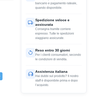
bancario e pagamento rateale,
quando disponibile.
Spedizione veloce e
assicurata
Consegna tramite corriere
espresso. Tutte le spedizioni
viaggiano assicurate.
Reso entro 30 giorni
Per i clienti consumatori, secondo
le condizioni di vendita.
Assistenza italiana
Hai dubbi sul prodotto? Il nostro
staff è disponibile prima e dopo
l’acquisto.