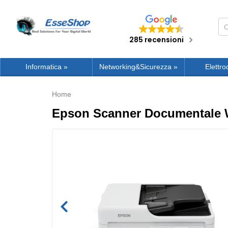
285 recensioni
Informatica
»
Networking&Sicurezza
»
Elettro
Home
Epson Scanner Documentale 