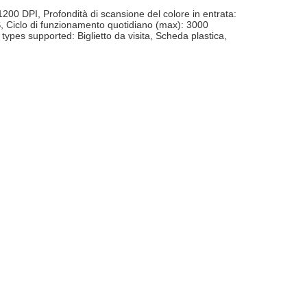
0 DPI, Profondità di scansione del colore in entrata:
S, Ciclo di funzionamento quotidiano (max): 3000
ypes supported: Biglietto da visita, Scheda plastica,