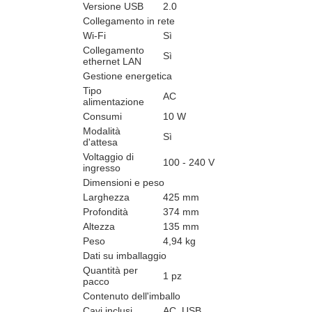
Versione USB
2.0
Collegamento in rete
Wi-Fi
Sì
Collegamento
Sì
ethernet LAN
Gestione energetica
Tipo
AC
alimentazione
Consumi
10 W
Modalità
Sì
d'attesa
Voltaggio di
100 - 240 V
ingresso
Dimensioni e peso
Larghezza
425 mm
Profondità
374 mm
Altezza
135 mm
Peso
4,94 kg
Dati su imballaggio
Quantità per
1 pz
pacco
Contenuto dell'imballo
Cavi inclusi
AC, USB