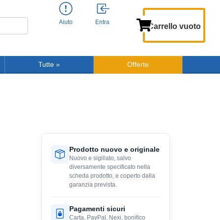
Aiuto
Entra
Carrello vuoto
Tutte
»
Offerte
Prodotto nuovo e originale
Nuovo e sigillato, salvo
diversamente specificato nella
scheda prodotto, e coperto dalla
garanzia prevista.
Pagamenti sicuri
Carta, PayPal, Nexi, bonifico