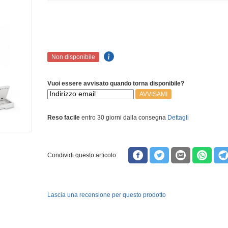
Non disponibile
Vuoi essere avvisato quando torna disponibile?
AVVISAMI
Reso facile
entro 30 giorni dalla consegna
Dettagli
Condividi questo articolo:
Lascia una recensione per questo prodotto