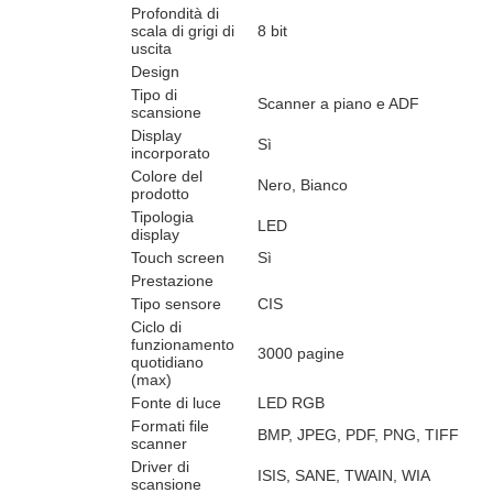
Profondità di
scala di grigi di
8 bit
uscita
Design
Tipo di
Scanner a piano e ADF
scansione
Display
Sì
incorporato
Colore del
Nero, Bianco
prodotto
Tipologia
LED
display
Touch screen
Sì
Prestazione
Tipo sensore
CIS
Ciclo di
funzionamento
3000 pagine
quotidiano
(max)
Fonte di luce
LED RGB
Formati file
BMP, JPEG, PDF, PNG, TIFF
scanner
Driver di
ISIS, SANE, TWAIN, WIA
scansione