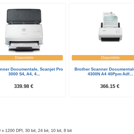
Disponibile
Disponibile
nner Documentale, Scanjet Pro
Brother Scanner Documental
3000 S4, A4, 4...
4300N A4 40Ppm Adf...
339.98 €
366.15 €
00 DPI, 30 bit, 24 bit, 10 bit, 8 bit