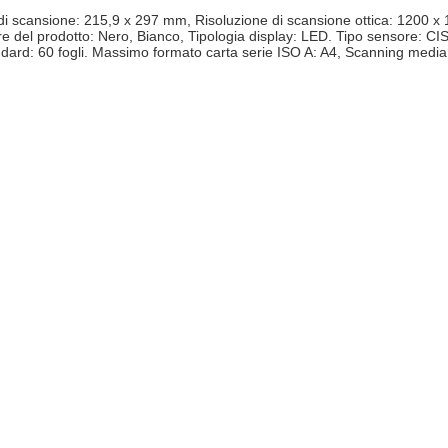
nsione: 215,9 x 297 mm, Risoluzione di scansione ottica: 1200 x 120
re del prodotto: Nero, Bianco, Tipologia display: LED. Tipo sensore: CI
dard: 60 fogli. Massimo formato carta serie ISO A: A4, Scanning media t