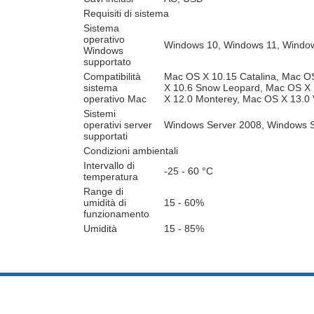
Requisiti di sistema
Sistema
operativo
Windows 10, Windows 11, Window
Windows
supportato
Compatibilità
Mac OS X 10.15 Catalina, Mac OS
sistema
X 10.6 Snow Leopard, Mac OS X 1
operativo Mac
X 12.0 Monterey, Mac OS X 13.0
Sistemi
operativi server
Windows Server 2008, Windows S
supportati
Condizioni ambientali
Intervallo di
-25 - 60 °C
temperatura
Range di
umidità di
15 - 60%
funzionamento
Umidità
15 - 85%