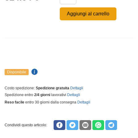
Aggiungi al carrello
Disponibile
Costo spedizione:
Spedizione gratuita
Dettagli
Spedizione entro
2/4 giorni
lavorativi
Dettagli
Reso facile
entro 30 giorni dalla consegna
Dettagli
Condividi questo articolo: