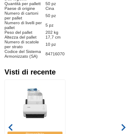
Quantità per pallett
50 pz
Paese di origine
Cina
Numero di cartoni
50 pz
per pallet
Numero di livelli per
5 pz
pallet
Peso del pallet
202 kg
Altezza del pallet
17,7 cm
Numero di scatole
10 pz
per strato
Codice del Sistema
84716070
Armonizzato (SA)
Visti di recente