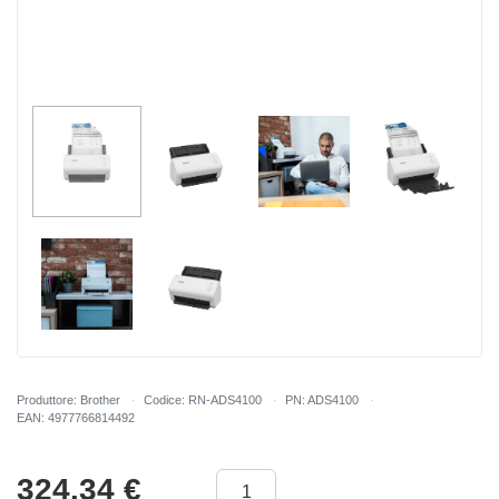
Produttore: Brother
Codice: RN-ADS4100
PN: ADS4100
EAN: 4977766814492
324.34
€