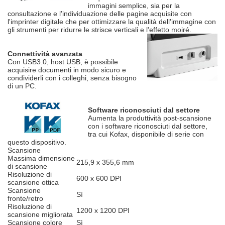
immagini semplice, sia per la
consultazione e l'individuazione delle pagine acquisite con
l'imprinter digitale che per ottimizzare la qualità dell'immagine con
gli strumenti per ridurre le strisce verticali e l'effetto moiré.
Connettività avanzata
Con USB3.0, host USB, è possibile
acquisire documenti in modo sicuro e
condividerli con i colleghi, senza bisogno
di un PC.
Software riconosciuti dal settore
Aumenta la produttività post-scansione
con i software riconosciuti dal settore,
tra cui Kofax, disponibile di serie con
questo dispositivo.
Scansione
Massima dimensione
215,9 x 355,6 mm
di scansione
Risoluzione di
600 x 600 DPI
scansione ottica
Scansione
Sì
fronte/retro
Risoluzione di
1200 x 1200 DPI
scansione migliorata
Scansione colore
Sì