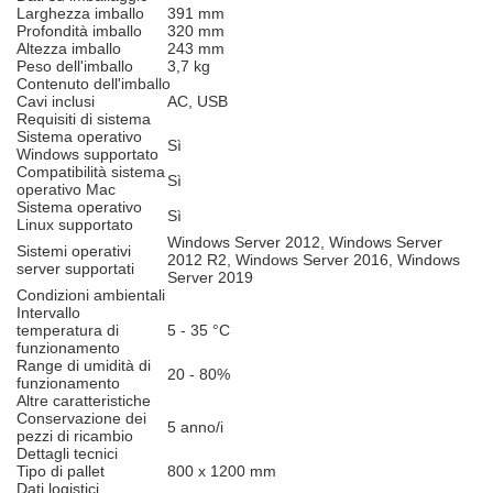
Larghezza imballo
391 mm
Profondità imballo
320 mm
Altezza imballo
243 mm
Peso dell'imballo
3,7 kg
Contenuto dell'imballo
Cavi inclusi
AC, USB
Requisiti di sistema
Sistema operativo
Sì
Windows supportato
Compatibilità sistema
Sì
operativo Mac
Sistema operativo
Sì
Linux supportato
Windows Server 2012, Windows Server
Sistemi operativi
2012 R2, Windows Server 2016, Windows
server supportati
Server 2019
Condizioni ambientali
Intervallo
temperatura di
5 - 35 °C
funzionamento
Range di umidità di
20 - 80%
funzionamento
Altre caratteristiche
Conservazione dei
5 anno/i
pezzi di ricambio
Dettagli tecnici
Tipo di pallet
800 x 1200 mm
Dati logistici