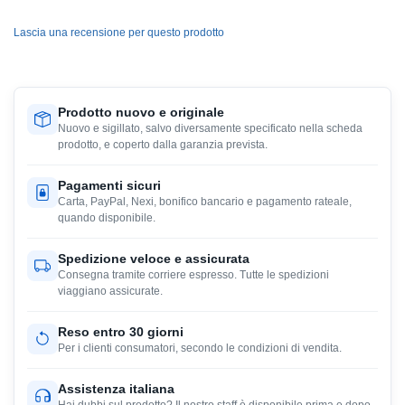
Lascia una recensione per questo prodotto
Prodotto nuovo e originale
Nuovo e sigillato, salvo diversamente specificato nella scheda
prodotto, e coperto dalla garanzia prevista.
Pagamenti sicuri
Carta, PayPal, Nexi, bonifico bancario e pagamento rateale,
quando disponibile.
Spedizione veloce e assicurata
Consegna tramite corriere espresso. Tutte le spedizioni
viaggiano assicurate.
Reso entro 30 giorni
Per i clienti consumatori, secondo le condizioni di vendita.
Assistenza italiana