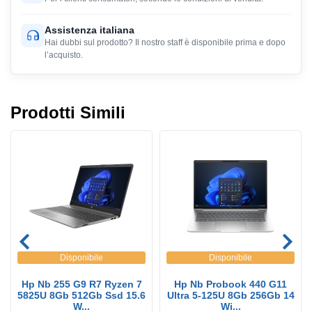
Assistenza italiana
Hai dubbi sul prodotto? Il nostro staff è disponibile prima e dopo
l’acquisto.
Prodotti Simili
Disponibile
Disponibile
Hp Nb 255 G9 R7 Ryzen 7
Hp Nb Probook 440 G11
5825U 8Gb 512Gb Ssd 15.6
Ultra 5-125U 8Gb 256Gb 14
W...
Wi...