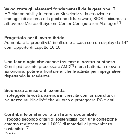
Velocizzate gli elementi fondamentali della gestione IT
HP Manageability Integration Kit velocizza la creazione di
immagini di sistema e la gestione di hardware, BIOS e sicurezza
[7]
attraverso Microsoft System Center Configuration Manager.
Progettato per il lavoro ibrido
Aumentate la produttività in ufficio o a casa con un display da 14''
con rapporto di aspetto 16:10.
Una tecnologia che cresce insieme al vostro business
[2]
Con il più recente processore AMD
e una batteria a elevata
autonomia, potete affrontare anche le attività più impegnative
rispettando le scadenze.
Sicurezza a misura di azienda
Proteggete la vostra azienda in crescita con funzionalità di
[3]
sicurezza multilivello
che aiutano a proteggere PC e dati.
Contribuite anche voi a un futuro sostenibile
Prodotto secondo criteri di sostenibilità, con una confezione
esterna realizzata con il 100% di materiali di provenienza
[5]
sostenibile.
Design