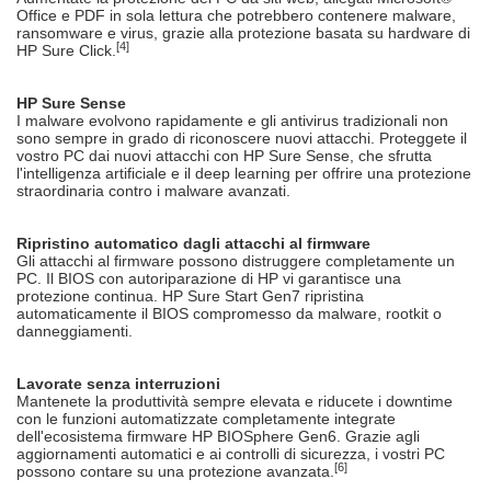
Office e PDF in sola lettura che potrebbero contenere malware,
ransomware e virus, grazie alla protezione basata su hardware di
[4]
HP Sure Click.
HP Sure Sense
I malware evolvono rapidamente e gli antivirus tradizionali non
sono sempre in grado di riconoscere nuovi attacchi. Proteggete il
vostro PC dai nuovi attacchi con HP Sure Sense, che sfrutta
l'intelligenza artificiale e il deep learning per offrire una protezione
straordinaria contro i malware avanzati.
Ripristino automatico dagli attacchi al firmware
Gli attacchi al firmware possono distruggere completamente un
PC. Il BIOS con autoriparazione di HP vi garantisce una
protezione continua. HP Sure Start Gen7 ripristina
automaticamente il BIOS compromesso da malware, rootkit o
danneggiamenti.
Lavorate senza interruzioni
Mantenete la produttività sempre elevata e riducete i downtime
con le funzioni automatizzate completamente integrate
dell'ecosistema firmware HP BIOSphere Gen6. Grazie agli
aggiornamenti automatici e ai controlli di sicurezza, i vostri PC
[6]
possono contare su una protezione avanzata.