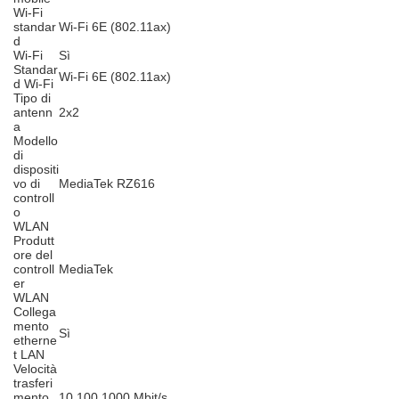
Wi-Fi
standar
Wi-Fi 6E (802.11ax)
d
Wi-Fi
Sì
Standar
Wi-Fi 6E (802.11ax)
d Wi-Fi
Tipo di
antenn
2x2
a
Modello
di
dispositi
vo di
MediaTek RZ616
controll
o
WLAN
Produtt
ore del
controll
MediaTek
er
WLAN
Collega
mento
Sì
etherne
t LAN
Velocità
trasferi
mento
10,100,1000 Mbit/s