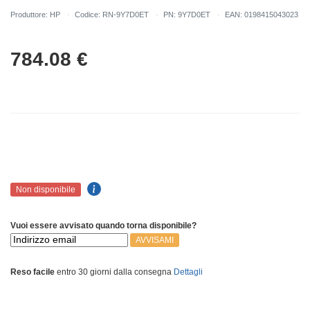
Produttore: HP
Codice: RN-9Y7D0ET
PN: 9Y7D0ET
EAN: 0198415043023
784.08
€
Non disponibile
Vuoi essere avvisato quando torna disponibile?
AVVISAMI
Reso facile
entro 30 giorni dalla consegna
Dettagli