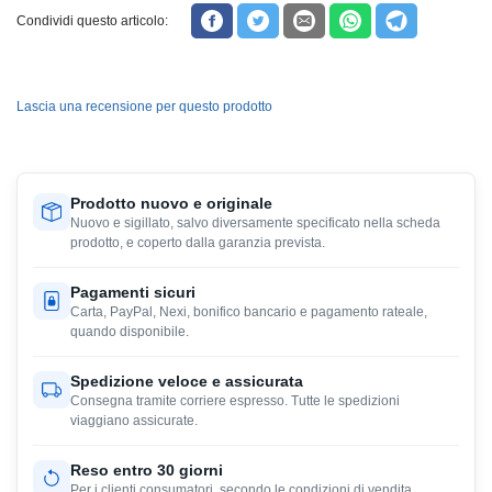
Condividi questo articolo:
Lascia una recensione per questo prodotto
Prodotto nuovo e originale
Nuovo e sigillato, salvo diversamente specificato nella scheda
prodotto, e coperto dalla garanzia prevista.
Pagamenti sicuri
Carta, PayPal, Nexi, bonifico bancario e pagamento rateale,
quando disponibile.
Spedizione veloce e assicurata
Consegna tramite corriere espresso. Tutte le spedizioni
viaggiano assicurate.
Reso entro 30 giorni
Per i clienti consumatori, secondo le condizioni di vendita.