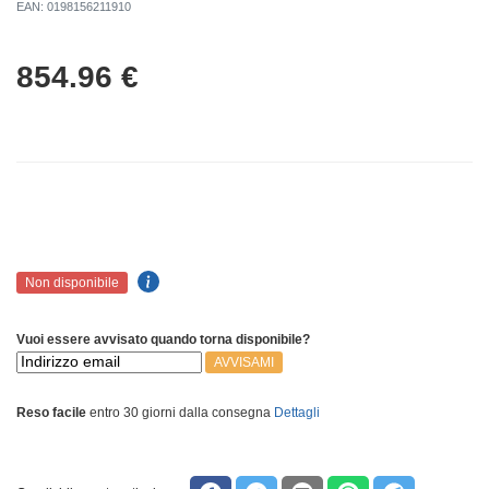
EAN: 0198156211910
854.96
€
Non disponibile
Vuoi essere avvisato quando torna disponibile?
AVVISAMI
Reso facile
entro 30 giorni dalla consegna
Dettagli