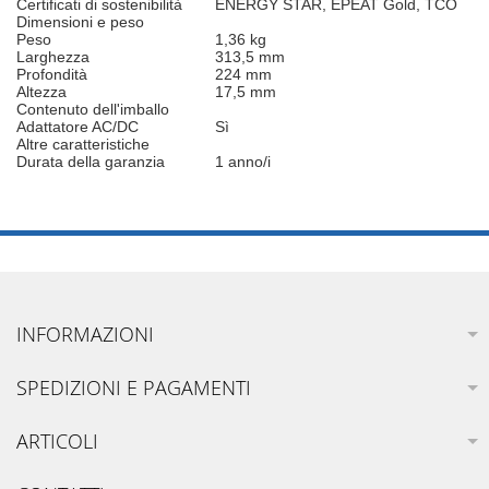
Certificati di sostenibilità
ENERGY STAR, EPEAT Gold, TCO
Dimensioni e peso
Peso
1,36 kg
Larghezza
313,5 mm
Profondità
224 mm
Altezza
17,5 mm
Contenuto dell'imballo
Adattatore AC/DC
Sì
Altre caratteristiche
Durata della garanzia
1 anno/i
INFORMAZIONI
SPEDIZIONI E PAGAMENTI
ARTICOLI