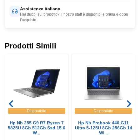
Assistenza italiana
Hai dubbi sul prodotto? Il nostro staff è disponibile prima e dopo
l’acquisto.
Prodotti Simili
Disponibile
Disponibile
Hp Nb 255 G9 R7 Ryzen 7
Hp Nb Probook 440 G11
5825U 8Gb 512Gb Ssd 15.6
Ultra 5-125U 8Gb 256Gb 14
W...
Wi...