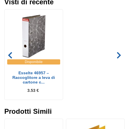
Visti di recente
Disponibile
Esselte 46957 –
Raccoglitore a leva di
cartone c...
3.53 €
Prodotti Simili