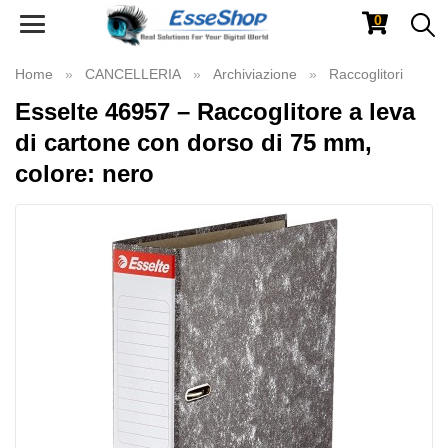
0
Toggle
navigation
Home
CANCELLERIA
Archiviazione
Raccoglitori
Esselte 46957 – Raccoglitore a leva
di cartone con dorso di 75 mm,
colore: nero