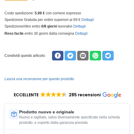
Costo spedizione:
5.98 €
con corriere espresso
Spedizione Gratuita per ordini superiori ai 69 €
Dettagli
Spedizione/ritiro entro
6/8 giorni
lavorativi
Dettagli
Reso facile
entro 30 giorni dalla consegna
Dettagli
Condividi questo articolo:
Lascia una recensione per questo prodotto
ECCELLENTE
285 recensioni
Prodotto nuovo e originale
Nuovo e sigillato, salvo diversamente specificato nella scheda
prodotto, e coperto dalla garanzia prevista.