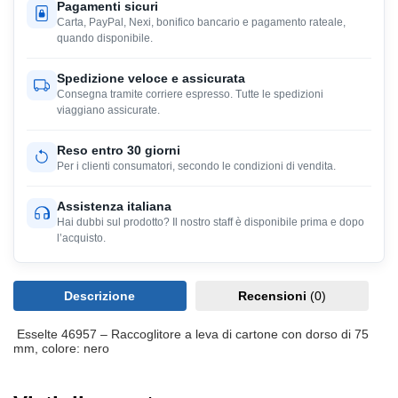
Pagamenti sicuri
Carta, PayPal, Nexi, bonifico bancario e pagamento rateale,
quando disponibile.
Spedizione veloce e assicurata
Consegna tramite corriere espresso. Tutte le spedizioni
viaggiano assicurate.
Reso entro 30 giorni
Per i clienti consumatori, secondo le condizioni di vendita.
Assistenza italiana
Hai dubbi sul prodotto? Il nostro staff è disponibile prima e dopo
l’acquisto.
Descrizione
Recensioni
(0)
Esselte 46957 – Raccoglitore a leva di cartone con dorso di 75
mm, colore: nero