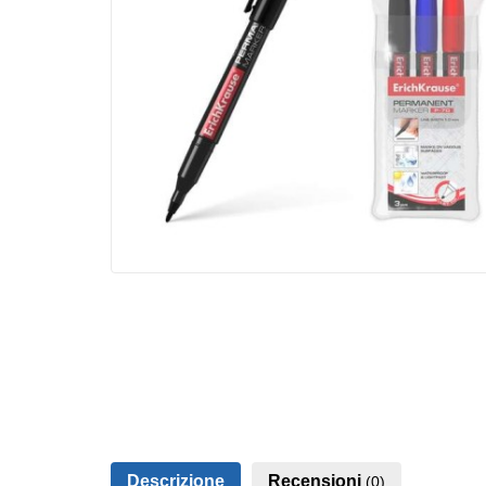
Descrizione
Recensioni
(0)