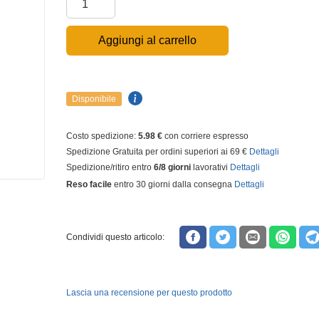
Aggiungi al carrello
Disponibile
Costo spedizione:
5.98 €
con corriere espresso
Spedizione Gratuita per ordini superiori ai 69 €
Dettagli
Spedizione/ritiro entro
6/8 giorni
lavorativi
Dettagli
Reso facile
entro 30 giorni dalla consegna
Dettagli
Condividi questo articolo:
Lascia una recensione per questo prodotto