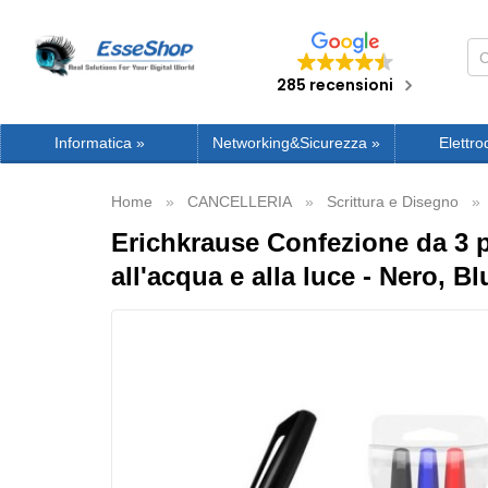
285 recensioni
Informatica
»
Networking&Sicurezza
»
Elettro
Home
CANCELLERIA
Scrittura e Disegno
Erichkrause Confezione da 3 p
all'acqua e alla luce - Nero, B