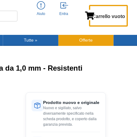
Aiuto
Entra
Carrello vuoto
Tutte
»
Offerte
a da 1,0 mm - Resistenti
Prodotto nuovo e originale
Nuovo e sigillato, salvo
diversamente specificato nella
scheda prodotto, e coperto dalla
garanzia prevista.