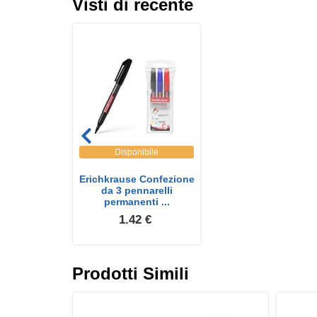
Visti di recente
Disponibile
Erichkrause Confezione
da 3 pennarelli
permanenti ...
1.42 €
Prodotti Simili