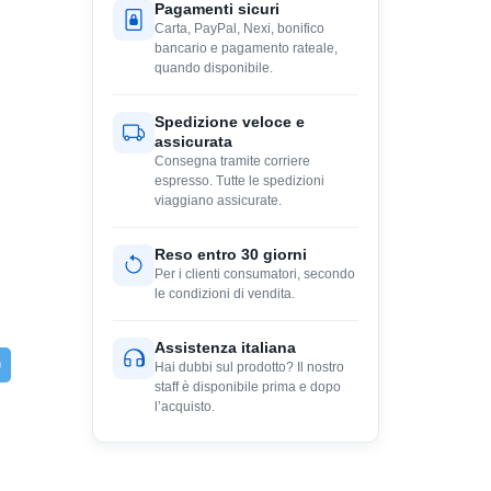
Pagamenti sicuri
Carta, PayPal, Nexi, bonifico
bancario e pagamento rateale,
quando disponibile.
Spedizione veloce e
assicurata
Consegna tramite corriere
espresso. Tutte le spedizioni
viaggiano assicurate.
Reso entro 30 giorni
Per i clienti consumatori, secondo
le condizioni di vendita.
Assistenza italiana
Hai dubbi sul prodotto? Il nostro
staff è disponibile prima e dopo
l’acquisto.