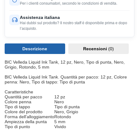
Per i clienti consumatori, secondo le condizioni di vendita.
Assistenza italiana
Hai dubbi sul prodotto? Il nostro staff è disponibile prima e dopo
l’acquisto.
Descrizione
Recensioni
(0)
BIC Velleda Liquid Ink Tank, 12 pz, Nero, Tipo di punta, Nero,
Grigio, Rotondo, 5 mm
BIC Velleda Liquid Ink Tank. Quantità per pacco: 12 pz, Colore
penna: Nero, Tipo di tappo: Tipo di punta
Caratteristiche
Quantità per pacco
12 pz
Colore penna
Nero
Tipo di tappo
Tipo di punta
Colore del prodotto
Nero, Grigio
Forma dell'alloggiamento
Rotondo
Ampiezza della punta
5 mm
Tipo di punto
Vivido