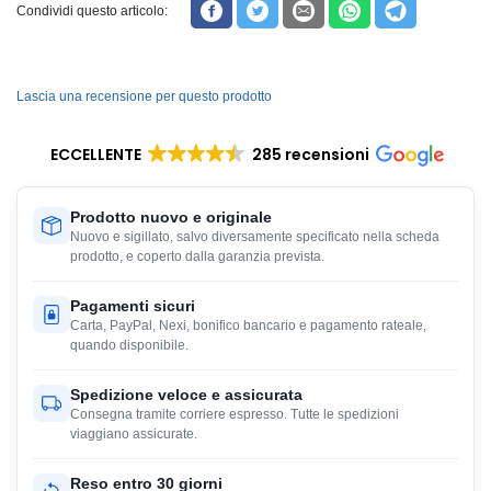
Condividi questo articolo:
Lascia una recensione per questo prodotto
ECCELLENTE
285 recensioni
Prodotto nuovo e originale
Nuovo e sigillato, salvo diversamente specificato nella scheda
prodotto, e coperto dalla garanzia prevista.
Pagamenti sicuri
Carta, PayPal, Nexi, bonifico bancario e pagamento rateale,
quando disponibile.
Spedizione veloce e assicurata
Consegna tramite corriere espresso. Tutte le spedizioni
viaggiano assicurate.
Reso entro 30 giorni