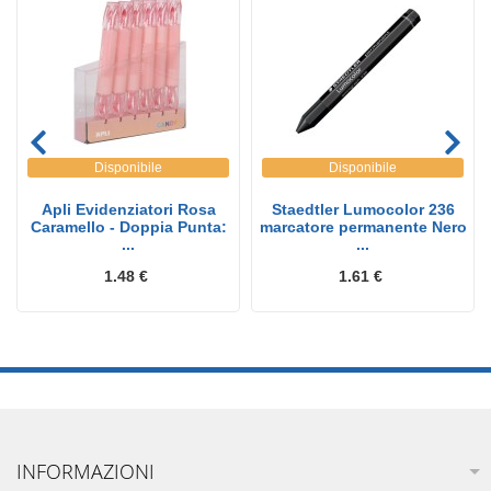
Disponibile
Disponibile
Apli Evidenziatori Rosa
Staedtler Lumocolor 236
Caramello - Doppia Punta:
marcatore permanente Nero
...
...
1.48 €
1.61 €
INFORMAZIONI