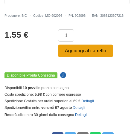
Produttore: BIC
Codice: MC-902096
PN: 902096
EAN: 3086123307216
1.55
€
Aggiungi al carrello
Disponibile Pronta Consegna
Disponibili
10 pezzi
in pronta consegna
Costo spedizione:
5.98 €
con corriere espresso
Spedizione Gratuita per ordini superiori ai 69 €
Dettagli
Spedizione/ritiro entro
venerdì 07 agosto
Dettagli
Reso facile
entro 30 giorni dalla consegna
Dettagli