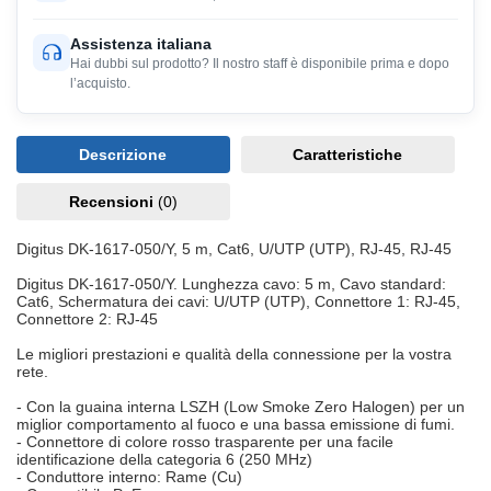
Assistenza italiana
Hai dubbi sul prodotto? Il nostro staff è disponibile prima e dopo
l’acquisto.
Descrizione
Caratteristiche
Recensioni
(0)
Digitus DK-1617-050/Y, 5 m, Cat6, U/UTP (UTP), RJ-45, RJ-45
Digitus DK-1617-050/Y. Lunghezza cavo: 5 m, Cavo standard:
Cat6, Schermatura dei cavi: U/UTP (UTP), Connettore 1: RJ-45,
Connettore 2: RJ-45
Le migliori prestazioni e qualità della connessione per la vostra
rete.
- Con la guaina interna LSZH (Low Smoke Zero Halogen) per un
miglior comportamento al fuoco e una bassa emissione di fumi.
- Connettore di colore rosso trasparente per una facile
identificazione della categoria 6 (250 MHz)
- Conduttore interno: Rame (Cu)