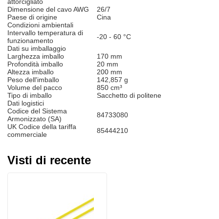
attorcigliato
Dimensione del cavo AWG
26/7
Paese di origine
Cina
Condizioni ambientali
Intervallo temperatura di
-20 - 60 °C
funzionamento
Dati su imballaggio
Larghezza imballo
170 mm
Profondità imballo
20 mm
Altezza imballo
200 mm
Peso dell'imballo
142,857 g
Volume del pacco
850 cm³
Tipo di imballo
Sacchetto di politene
Dati logistici
Codice del Sistema
84733080
Armonizzato (SA)
UK Codice della tariffa
85444210
commerciale
Visti di recente