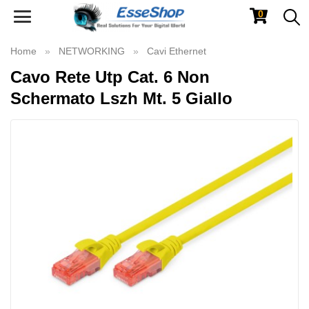
0
Toggle
navigation
Home
NETWORKING
Cavi Ethernet
Cavo Rete Utp Cat. 6 Non
Schermato Lszh Mt. 5 Giallo