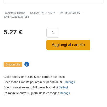
Produttore: Digitus
Codice: DK1617050Y
PN: DK1617050Y
EAN: 4016032387954
5.27
€
Aggiungi al carrello
Disponibile
Costo spedizione:
5.98 €
con corriere espresso
Spedizione Gratuita per ordini superiori ai 69 €
Dettagli
Spedizione/ritiro entro
6/8 giorni
lavorativi
Dettagli
Reso facile
entro 30 giorni dalla consegna
Dettagli