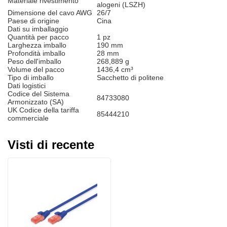
Materiale rivestimento
alogeni (LSZH)
Dimensione del cavo AWG
26/7
Paese di origine
Cina
Dati su imballaggio
Quantità per pacco
1 pz
Larghezza imballo
190 mm
Profondità imballo
28 mm
Peso dell'imballo
268,889 g
Volume del pacco
1436,4 cm³
Tipo di imballo
Sacchetto di politene
Dati logistici
Codice del Sistema
84733080
Armonizzato (SA)
UK Codice della tariffa
85444210
commerciale
Visti di recente