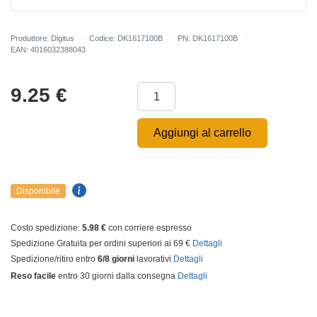
Produttore: Digitus
Codice: DK1617100B
PN: DK1617100B
EAN: 4016032388043
9.25
€
Aggiungi al carrello
Disponibile
Costo spedizione:
5.98 €
con corriere espresso
Spedizione Gratuita per ordini superiori ai 69 €
Dettagli
Spedizione/ritiro entro
6/8 giorni
lavorativi
Dettagli
Reso facile
entro 30 giorni dalla consegna
Dettagli