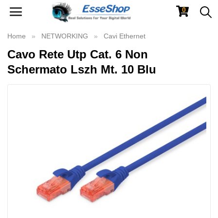
0
Toggle
navigation
Home
NETWORKING
Cavi Ethernet
Cavo Rete Utp Cat. 6 Non
Schermato Lszh Mt. 10 Blu