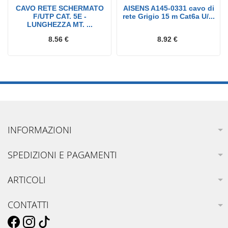
CAVO RETE SCHERMATO
AISENS A145-0331 cavo di
F/UTP CAT. 5E -
rete Grigio 15 m Cat6a U/...
LUNGHEZZA MT. ...
8.56 €
8.92 €
INFORMAZIONI
SPEDIZIONI E PAGAMENTI
ARTICOLI
CONTATTI