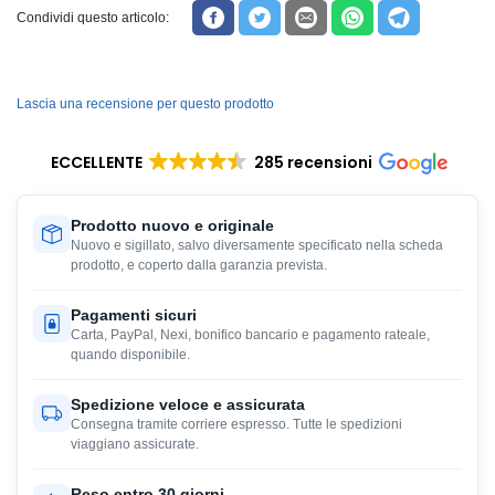
Condividi questo articolo:
Lascia una recensione per questo prodotto
ECCELLENTE
285 recensioni
Prodotto nuovo e originale
Nuovo e sigillato, salvo diversamente specificato nella scheda
prodotto, e coperto dalla garanzia prevista.
Pagamenti sicuri
Carta, PayPal, Nexi, bonifico bancario e pagamento rateale,
quando disponibile.
Spedizione veloce e assicurata
Consegna tramite corriere espresso. Tutte le spedizioni
viaggiano assicurate.
Reso entro 30 giorni