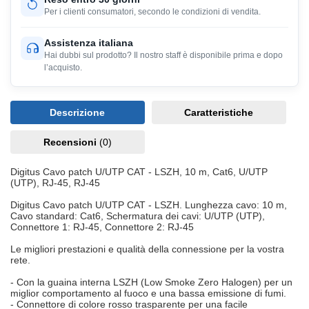
Per i clienti consumatori, secondo le condizioni di vendita.
Assistenza italiana
Hai dubbi sul prodotto? Il nostro staff è disponibile prima e dopo
l’acquisto.
Descrizione
Caratteristiche
Recensioni
(0)
Digitus Cavo patch U/UTP CAT - LSZH, 10 m, Cat6, U/UTP
(UTP), RJ-45, RJ-45
Digitus Cavo patch U/UTP CAT - LSZH. Lunghezza cavo: 10 m,
Cavo standard: Cat6, Schermatura dei cavi: U/UTP (UTP),
Connettore 1: RJ-45, Connettore 2: RJ-45
Le migliori prestazioni e qualità della connessione per la vostra
rete.
- Con la guaina interna LSZH (Low Smoke Zero Halogen) per un
miglior comportamento al fuoco e una bassa emissione di fumi.
- Connettore di colore rosso trasparente per una facile