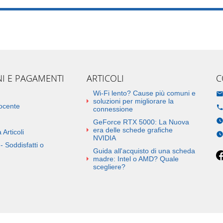
NI E PAGAMENTI
ARTICOLI
C
Wi-Fi lento? Cause più comuni e
soluzioni per migliorare la
docente
connessione
GeForce RTX 5000: La Nuova
era delle schede grafiche
 Articoli
NVIDIA
- Soddisfatti o
Guida all'acquisto di una scheda
madre: Intel o AMD? Quale
scegliere?