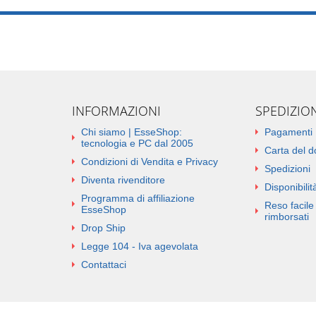
INFORMAZIONI
SPEDIZIO
Chi siamo | EsseShop:
Pagamenti
tecnologia e PC dal 2005
Carta del 
Condizioni di Vendita e Privacy
Spedizioni
Diventa rivenditore
Disponibilità
Programma di affiliazione
Reso facile 
EsseShop
rimborsati
Drop Ship
Legge 104 - Iva agevolata
Contattaci