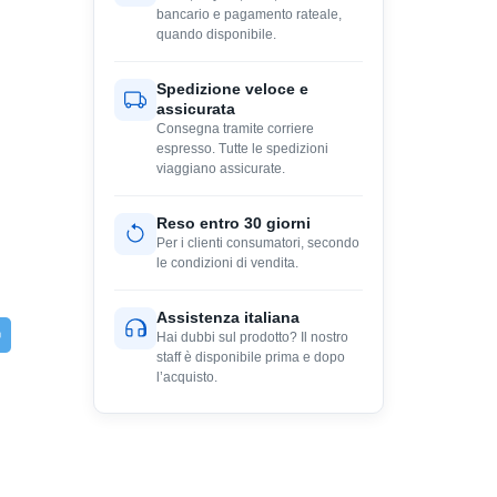
bancario e pagamento rateale,
quando disponibile.
Spedizione veloce e
assicurata
Consegna tramite corriere
espresso. Tutte le spedizioni
viaggiano assicurate.
Reso entro 30 giorni
Per i clienti consumatori, secondo
le condizioni di vendita.
Assistenza italiana
Hai dubbi sul prodotto? Il nostro
staff è disponibile prima e dopo
l’acquisto.