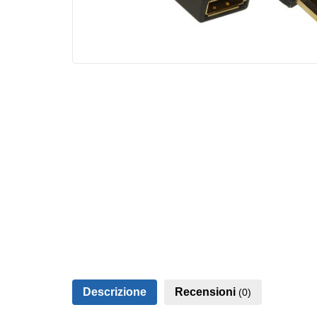
Descrizione
Recensioni
(0)