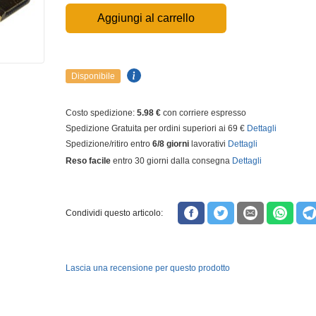
Aggiungi al carrello
Disponibile
Costo spedizione:
5.98 €
con corriere espresso
Spedizione Gratuita per ordini superiori ai 69 €
Dettagli
Spedizione/ritiro entro
6/8 giorni
lavorativi
Dettagli
Reso facile
entro 30 giorni dalla consegna
Dettagli
Condividi questo articolo:
Lascia una recensione per questo prodotto