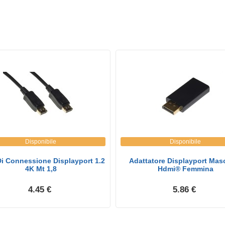
Disponibile
Disponibile
i Connessione Displayport 1.2
Adattatore Displayport Masc
4K Mt 1,8
Hdmi® Femmina
4.45 €
5.86 €