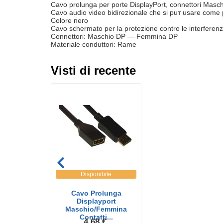
Cavo prolunga per porte DisplayPort, connettori Mas
Cavo audio video bidirezionale che si puт usare come 
Colore nero
Cavo schermato per la protezione contro le interferenz
Connettori: Maschio DP — Femmina DP
Materiale conduttori: Rame
Visti di recente
Disponibile
Cavo Prolunga
Displayport
Maschio/Femmina
Contatti...
4.68 €