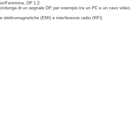
chio/Femmina, DP 1.2
prolunga di un segnale DP, per esempio tra un PC e un cavo video.
e elettromagnetiche (EMI) e interferenze radio (RFI)