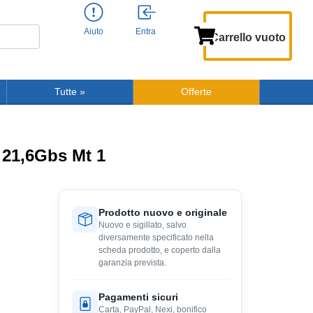
Aiuto
Entra
Carrello vuoto
Tutte
»
Offerte
 21,6Gbs Mt 1
Prodotto nuovo e originale
Nuovo e sigillato, salvo
diversamente specificato nella
scheda prodotto, e coperto dalla
garanzia prevista.
Pagamenti sicuri
Carta, PayPal, Nexi, bonifico