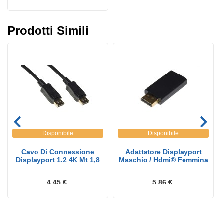
Prodotti Simili
Disponibile
Disponibile
Cavo Di Connessione
Adattatore Displayport
Displayport 1.2 4K Mt 1,8
Maschio / Hdmi® Femmina
4.45 €
5.86 €