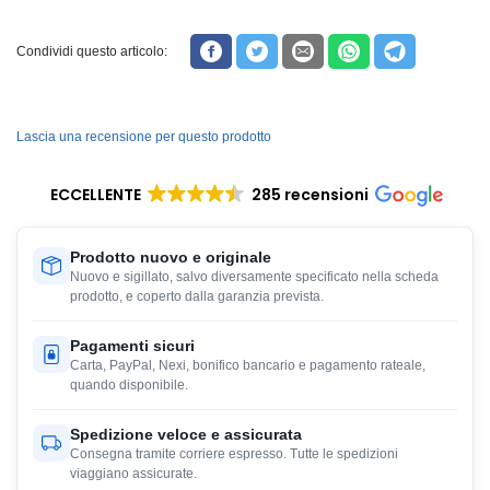
Condividi questo articolo:
Lascia una recensione per questo prodotto
ECCELLENTE
285 recensioni
Prodotto nuovo e originale
Nuovo e sigillato, salvo diversamente specificato nella scheda
prodotto, e coperto dalla garanzia prevista.
Pagamenti sicuri
Carta, PayPal, Nexi, bonifico bancario e pagamento rateale,
quando disponibile.
Spedizione veloce e assicurata
Consegna tramite corriere espresso. Tutte le spedizioni
viaggiano assicurate.