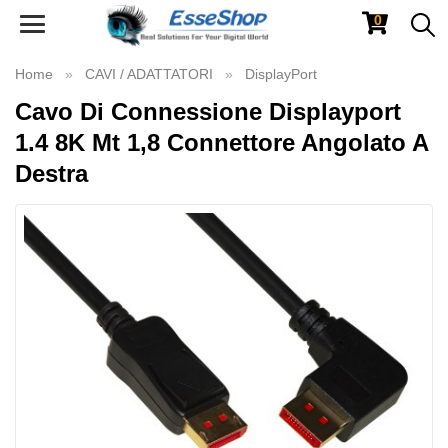
0
Toggle
navigation
Home
CAVI / ADATTATORI
DisplayPort
Cavo Di Connessione Displayport
1.4 8K Mt 1,8 Connettore Angolato A
Destra