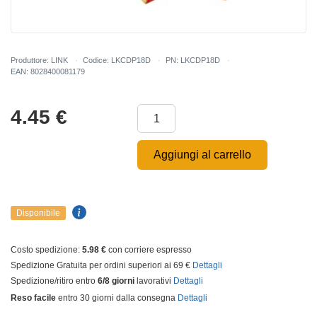
Produttore: LINK
Codice: LKCDP18D
PN: LKCDP18D
EAN: 8028400081179
4.45
€
Aggiungi al carrello
Disponibile
Costo spedizione:
5.98 €
con corriere espresso
Spedizione Gratuita per ordini superiori ai 69 €
Dettagli
Spedizione/ritiro entro
6/8 giorni
lavorativi
Dettagli
Reso facile
entro 30 giorni dalla consegna
Dettagli