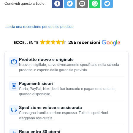
Condividi questo articolo:
Lascia una recensione per questo prodotto
ECCELLENTE
285 recensioni
Prodotto nuovo e originale
Nuovo e sigillato, salvo diversamente specificato nella scheda
prodotto, e coperto dalla garanzia prevista.
Pagamenti sicuri
Carta, PayPal, Nexi, bonifico bancario e pagamento rateale,
quando disponibile.
Spedizione veloce e assicurata
Consegna tramite corriere espresso. Tutte le spedizioni
viaggiano assicurate.
Reso entro 30 giorni