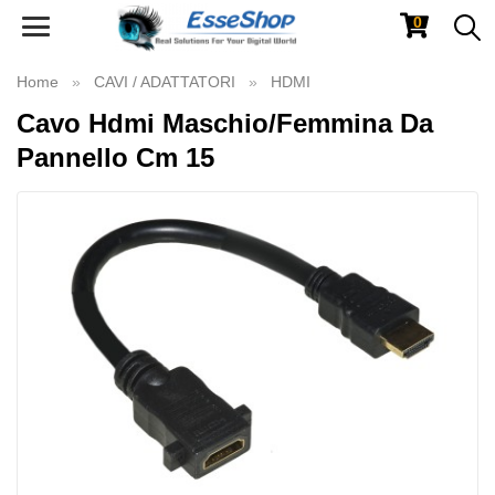
0
Toggle
navigation
Home
CAVI / ADATTATORI
HDMI
Cavo Hdmi Maschio/Femmina Da
Pannello Cm 15