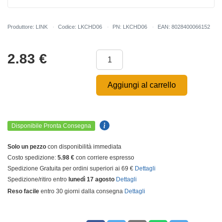
Produttore: LINK
Codice: LKCHD06
PN: LKCHD06
EAN: 8028400066152
2.83
€
Aggiungi al carrello
Disponibile Pronta Consegna
Solo un pezzo
con disponibilità immediata
Costo spedizione:
5.98 €
con corriere espresso
Spedizione Gratuita per ordini superiori ai 69 €
Dettagli
Spedizione/ritiro entro
lunedì 17 agosto
Dettagli
Reso facile
entro 30 giorni dalla consegna
Dettagli