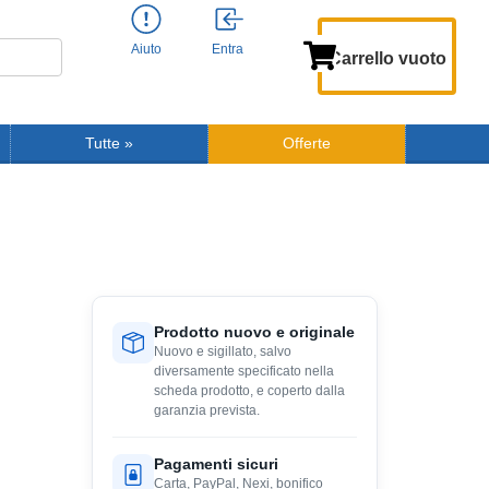
Aiuto
Entra
Carrello vuoto
Tutte
»
Offerte
Prodotto nuovo e originale
Nuovo e sigillato, salvo
diversamente specificato nella
scheda prodotto, e coperto dalla
garanzia prevista.
Pagamenti sicuri
Carta, PayPal, Nexi, bonifico