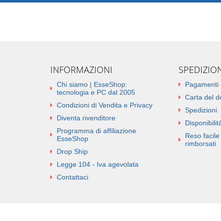
INFORMAZIONI
SPEDIZIO
Chi siamo | EsseShop:
Pagamenti
tecnologia e PC dal 2005
Carta del 
Condizioni di Vendita e Privacy
Spedizioni
Diventa rivenditore
Disponibilità
Programma di affiliazione
Reso facile 
EsseShop
rimborsati
Drop Ship
Legge 104 - Iva agevolata
Contattaci