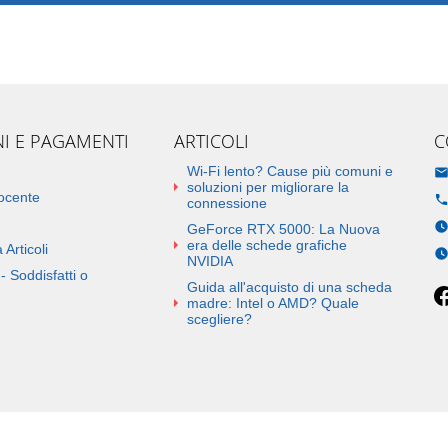
NI E PAGAMENTI
ARTICOLI
C
Wi-Fi lento? Cause più comuni e
soluzioni per migliorare la
docente
connessione
GeForce RTX 5000: La Nuova
era delle schede grafiche
 Articoli
NVIDIA
- Soddisfatti o
Guida all'acquisto di una scheda
madre: Intel o AMD? Quale
scegliere?