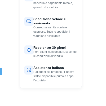
bancario e pagamento rateale,
quando disponibile.
Spedizione veloce e
assicurata
Consegna tramite corriere
espresso. Tutte le spedizioni
viaggiano assicurate.
Reso entro 30 giorni
Per i clienti consumatori, secondo
le condizioni di vendita.
Assistenza italiana
Hai dubbi sul prodotto? Il nostro
staff è disponibile prima e dopo
l’acquisto.