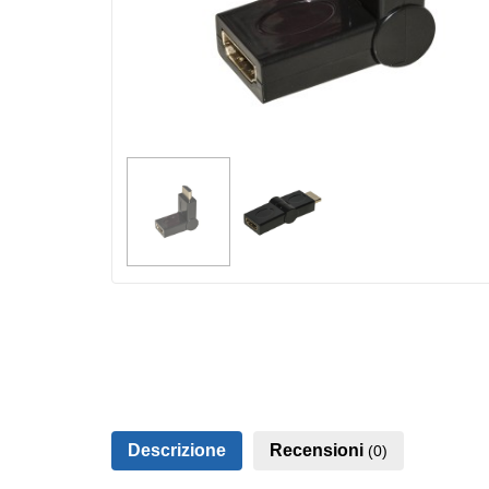
Descrizione
Recensioni
(0)