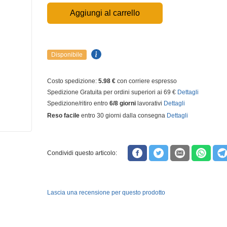
Aggiungi al carrello
Disponibile
Costo spedizione:
5.98 €
con corriere espresso
Spedizione Gratuita per ordini superiori ai 69 €
Dettagli
Spedizione/ritiro entro
6/8 giorni
lavorativi
Dettagli
Reso facile
entro 30 giorni dalla consegna
Dettagli
Condividi questo articolo:
Lascia una recensione per questo prodotto