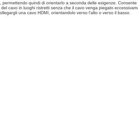
, permettendo quindi di orientarlo a seconda delle esigenze. Consente un
del cavo in luoghi ristretti senza che il cavo venga piegato eccessivam
ollegargli una cavo HDMI, orientandolo verso l'alto o verso il basso.