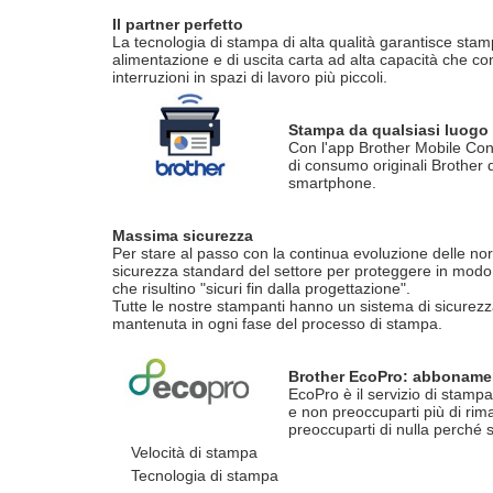
Il partner perfetto
La tecnologia di stampa di alta qualità garantisce st
alimentazione e di uscita carta ad alta capacità che c
interruzioni in spazi di lavoro più piccoli.
Stampa da qualsiasi luogo
Con l'app Brother Mobile Conn
di consumo originali Brother d
smartphone.
Massima sicurezza
Per stare al passo con la continua evoluzione delle norme
sicurezza standard del settore per proteggere in modo s
che risultino "sicuri fin dalla progettazione".
Tutte le nostre stampanti hanno un sistema di sicurezza a
mantenuta in ogni fase del processo di stampa.
Brother EcoPro: abbonamen
EcoPro è il servizio di stampa
e non preoccuparti più di rim
preoccuparti di nulla perché 
Velocità di stampa
Tecnologia di stampa