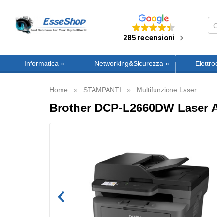
285 recensioni
Informatica
»
Networking&Sicurezza
»
Elettro
Home
STAMPANTI
Multifunzione Laser
Brother DCP-L2660DW Laser A