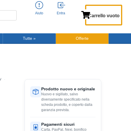
Aiuto
Entra
Carrello vuoto
Tutte
»
Offerte
W
Prodotto nuovo e originale
Nuovo e sigillato, salvo
diversamente specificato nella
scheda prodotto, e coperto dalla
garanzia prevista.
Pagamenti sicuri
Carta, PayPal, Nexi, bonifico