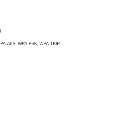
)
 WPA-AES, WPA-PSK, WPA-TKIP