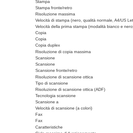
Stampa
Stampa fronte/retro
Risoluzione massima
Velocità di stampa (nero, qualità normale, A4/US Let
Velocità della prima stampa (modalità bianco e nero
Copia
Copia
Copia duplex
Risoluzione di copia massima
Scansione
Scansione
Scansione fronte/retro
Risoluzione di scansione ottica
Tipo di scansione
Risoluzione di scansione ottica (ADF)
Tecnologia scansione
Scansione a
Velocità di scansione (a colori)
Fax
Fax
Caratteristiche