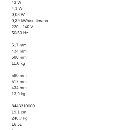
43 W
4,1 W
0,08 W
0,39 kWh/settimana
220 - 240 V
50/60 Hz
517 mm
434 mm
580 mm
11,6 kg
580 mm
517 mm
434 mm
13,9 kg
8443310000
19,1 cm
240,7 kg
16 pz