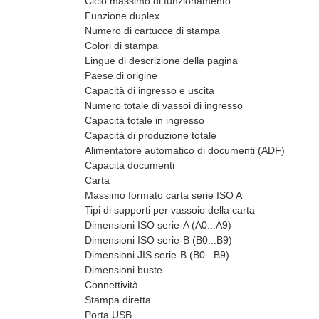
Ciclo massimo di funzionamento
Funzione duplex
Numero di cartucce di stampa
Colori di stampa
Lingue di descrizione della pagina
Paese di origine
Capacità di ingresso e uscita
Numero totale di vassoi di ingresso
Capacità totale in ingresso
Capacità di produzione totale
Alimentatore automatico di documenti (ADF)
Capacità documenti
Carta
Massimo formato carta serie ISO A
Tipi di supporti per vassoio della carta
Dimensioni ISO serie-A (A0...A9)
Dimensioni ISO serie-B (B0...B9)
Dimensioni JIS serie-B (B0...B9)
Dimensioni buste
Connettività
Stampa diretta
Porta USB