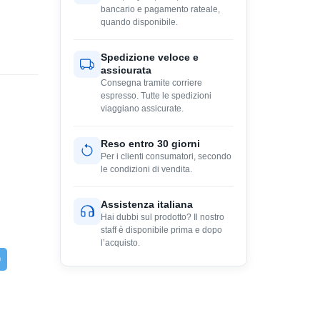
bancario e pagamento rateale,
quando disponibile.
Spedizione veloce e
assicurata
Consegna tramite corriere
espresso. Tutte le spedizioni
viaggiano assicurate.
Reso entro 30 giorni
Per i clienti consumatori, secondo
le condizioni di vendita.
Assistenza italiana
Hai dubbi sul prodotto? Il nostro
staff è disponibile prima e dopo
l’acquisto.