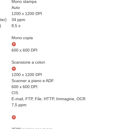
Mono stampa
Auto
1200 x 1200 DPI
ter)
34 ppm
)
8,5 s
Mono copia
600 x 600 DPI
Scansione a colori
1200 x 1200 DPI
Scanner a piano e ADF
600 x 600 DPI
CIS
E-mail, FTP, File, HTTP, Immagine, OCR
7,5 ppm