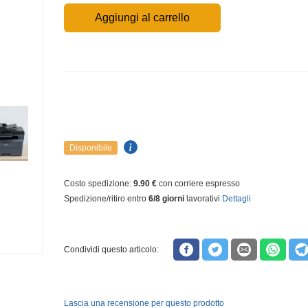
Aggiungi al carrello
Disponibile
Costo spedizione:
9.90 €
con corriere espresso
Spedizione/ritiro entro
6/8 giorni
lavorativi
Dettagli
Condividi questo articolo:
Lascia una recensione per questo prodotto