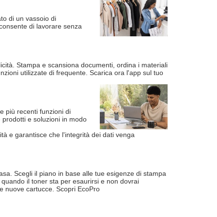
to di un vassoio di
 consente di lavorare senza
icità. Stampa e scansiona documenti, ordina i materiali
zioni utilizzate di frequente. Scarica ora l'app sul tuo
e più recenti funzioni di
 prodotti e soluzioni in modo
tà e garantisce che l'integrità dei dati venga
casa. Scegli il piano in base alle tue esigenze di stampa
quando il toner sta per esaurirsi e non dovrai
i le nuove cartucce. Scopri EcoPro