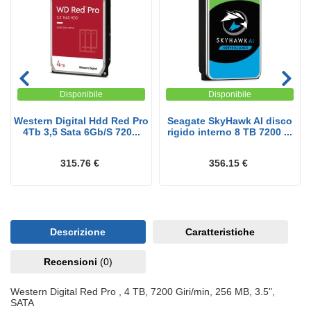
Disponibile
Disponibile
Western Digital Hdd Red Pro
Seagate SkyHawk AI disco
4Tb 3,5 Sata 6Gb/S 720...
rigido interno 8 TB 7200 ...
315.76 €
356.15 €
Descrizione
Caratteristiche
Recensioni
(0)
Western Digital Red Pro , 4 TB, 7200 Giri/min, 256 MB, 3.5",
SATA