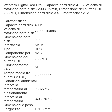
Western Digital Red Pro . Capacità hard disk: 4 TB, Velocità di
rotazione hard disk: 7200 Giri/min, Dimensione del buffer HDD:
256 MB, Dimensione hard disk: 3.5", Interfaccia: SATA
Caratteristiche
Capacità hard disk
4 TB
Velocità di
7200 Giri/min
rotazione hard disk
Dimensione hard
3.5"
disk
Interfaccia
SATA
Tipo
HDD
Componente per
NAS
Dimensione del
256 MB
buffer HDD
Funzionamento
Sì
24/7
Tempo medio tra
2500000 h
guasti (MTBF)
Condizioni ambientali
Intervallo
temperatura di
0 - 65 °C
funzionamento
Intervallo di
-40 - 70 °C
temperatura
Dimensioni e peso
Larghezza
101,6 mm