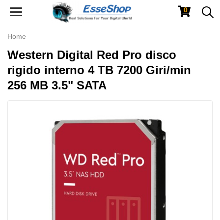
0
Toggle
navigation
Home
Western Digital Red Pro disco
rigido interno 4 TB 7200 Giri/min
256 MB 3.5" SATA