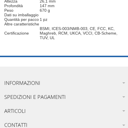
Altezza
26,1 mm
Profondità
147 mm
Peso
670 g
Dati su imballaggio
Quantità per pacco
1 pz
Altre caratteristiche
BSMI, ICES-003/NMB-003, CE, FCC, KC,
Certificazione
Maghreb, RCM, UKCA, VCCI, CB-Scheme,
TUV, UL
INFORMAZIONI
SPEDIZIONI E PAGAMENTI
ARTICOLI
CONTATTI