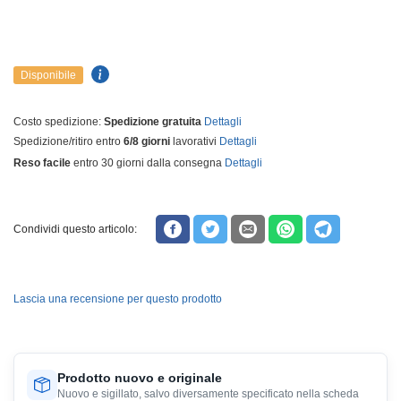
Disponibile
Costo spedizione:
Spedizione gratuita
Dettagli
Spedizione/ritiro entro
6/8 giorni
lavorativi
Dettagli
Reso facile
entro 30 giorni dalla consegna
Dettagli
Condividi questo articolo:
Lascia una recensione per questo prodotto
Prodotto nuovo e originale
Nuovo e sigillato, salvo diversamente specificato nella scheda