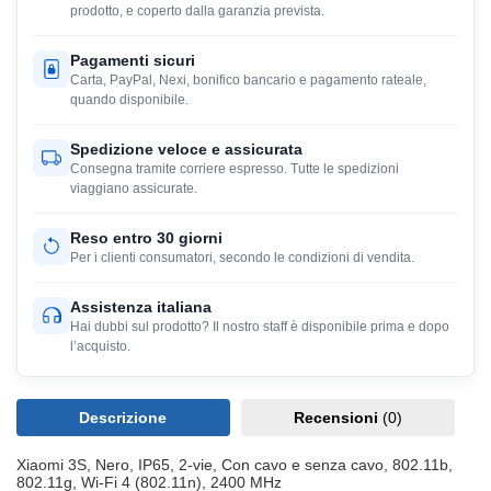
prodotto, e coperto dalla garanzia prevista.
Pagamenti sicuri
Carta, PayPal, Nexi, bonifico bancario e pagamento rateale,
quando disponibile.
Spedizione veloce e assicurata
Consegna tramite corriere espresso. Tutte le spedizioni
viaggiano assicurate.
Reso entro 30 giorni
Per i clienti consumatori, secondo le condizioni di vendita.
Assistenza italiana
Hai dubbi sul prodotto? Il nostro staff è disponibile prima e dopo
l’acquisto.
Descrizione
Recensioni
(0)
Xiaomi 3S, Nero, IP65, 2-vie, Con cavo e senza cavo, 802.11b,
802.11g, Wi-Fi 4 (802.11n), 2400 MHz