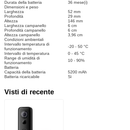
Durata della batteria
36 mese(i)
Dimensioni e peso
Larghezza
52 mm
Profondità
29 mm
Altezza
146 mm
Larghezza campanello
6 cm
Profondità campanello
6 cm
Altezza campanello
3,96 cm
Condizioni ambientali
Intervallo temperatura di
-20 - 50 °C
funzionamento
Intervallo di temperatura
0 - 45 °C
Range di umidità di
10 - 90%
funzionamento
Batteria
Capacità della batteria
5200 mAh
Batteria ricaricabile
Sì
Visti di recente