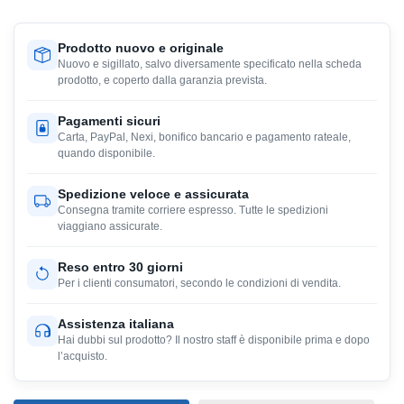
Prodotto nuovo e originale
Nuovo e sigillato, salvo diversamente specificato nella scheda
prodotto, e coperto dalla garanzia prevista.
Pagamenti sicuri
Carta, PayPal, Nexi, bonifico bancario e pagamento rateale,
quando disponibile.
Spedizione veloce e assicurata
Consegna tramite corriere espresso. Tutte le spedizioni
viaggiano assicurate.
Reso entro 30 giorni
Per i clienti consumatori, secondo le condizioni di vendita.
Assistenza italiana
Hai dubbi sul prodotto? Il nostro staff è disponibile prima e dopo
l’acquisto.