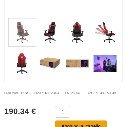
Produttore: Trust
Codice: RN-25064
PN: 25064
EAN: 8713439250640
190.34
€
Aggiungi al carrello