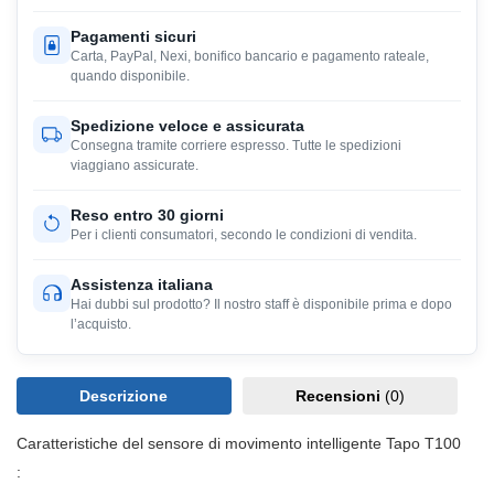
Pagamenti sicuri
Carta, PayPal, Nexi, bonifico bancario e pagamento rateale,
quando disponibile.
Spedizione veloce e assicurata
Consegna tramite corriere espresso. Tutte le spedizioni
viaggiano assicurate.
Reso entro 30 giorni
Per i clienti consumatori, secondo le condizioni di vendita.
Assistenza italiana
Hai dubbi sul prodotto? Il nostro staff è disponibile prima e dopo
l’acquisto.
Descrizione
Recensioni
(0)
Caratteristiche del sensore di movimento intelligente Tapo T100
: