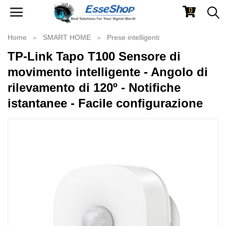
0
Toggle
navigation
Home
SMART HOME
Prese intelligenti
TP-Link Tapo T100 Sensore di
movimento intelligente - Angolo di
rilevamento di 120º - Notifiche
istantanee - Facile configurazione