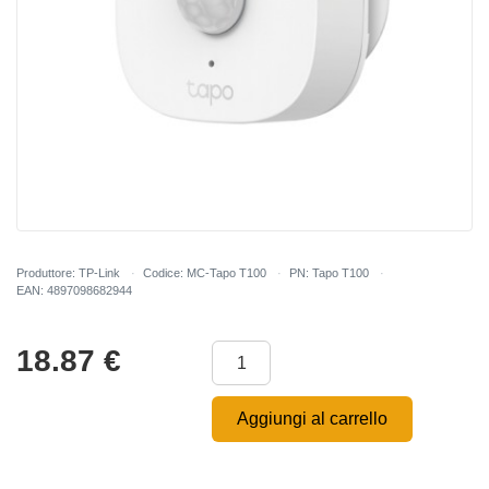
Produttore: TP-Link
Codice: MC-Tapo T100
PN: Tapo T100
EAN: 4897098682944
18.87
€
Aggiungi al carrello