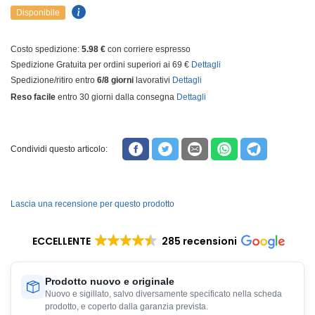
Disponibile
Costo spedizione:
5.98 €
con corriere espresso
Spedizione Gratuita per ordini superiori ai 69 €
Dettagli
Spedizione/ritiro entro
6/8 giorni
lavorativi
Dettagli
Reso facile
entro 30 giorni dalla consegna
Dettagli
Condividi questo articolo:
Lascia una recensione per questo prodotto
ECCELLENTE
285 recensioni
Prodotto nuovo e originale
Nuovo e sigillato, salvo diversamente specificato nella scheda
prodotto, e coperto dalla garanzia prevista.