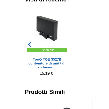
Disponibile
TooQ TQE-3527B
contenitore di unità di
archiviazi...
15.19 €
Prodotti Simili