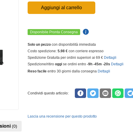
Aggiungi al carrello
Disponibile Pronta Consegna
Solo un pezzo
con disponibilità immediata
Costo spedizione:
5.98 €
con corriere espresso
Spedizione Gratuita per ordini superiori ai 69 €
Dettagli
Spedizione/ritiro
oggi
se ordini entro
-9h -45m -21s
Dettagli
Reso facile
entro 30 giorni dalla consegna
Dettagli
Condividi questo articolo:
Lascia una recensione per questo prodotto
sioni
(0)