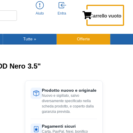
Aiuto
Entra
Carrello vuoto
Tutte
»
Offerte
DD Nero 3.5"
Prodotto nuovo e originale
Nuovo e sigillato, salvo
diversamente specificato nella
scheda prodotto, e coperto dalla
garanzia prevista.
Pagamenti sicuri
Carta, PayPal, Nexi, bonifico