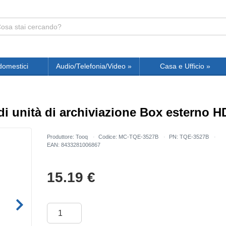
domestici
Audio/Telefonia/Video
»
Casa e Ufficio
»
i unità di archiviazione Box esterno H
Produttore: Tooq
Codice: MC-TQE-3527B
PN: TQE-3527B
EAN: 8433281006867
15.19
€