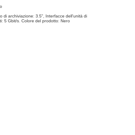
ro
i archiviazione: 3.5", Interfacce dell'unità di
i: 5 Gbit/s. Colore del prodotto: Nero