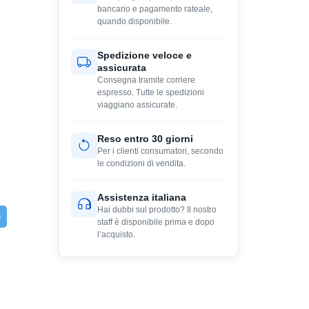
bancario e pagamento rateale,
quando disponibile.
Spedizione veloce e
assicurata
Consegna tramite corriere
espresso. Tutte le spedizioni
viaggiano assicurate.
Reso entro 30 giorni
Per i clienti consumatori, secondo
le condizioni di vendita.
Assistenza italiana
Hai dubbi sul prodotto? Il nostro
staff è disponibile prima e dopo
l’acquisto.