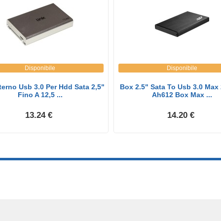
Disponibile
Disponibile
erno Usb 3.0 Per Hdd Sata 2,5"
Box 2.5" Sata To Usb 3.0 Max
Fino A 12,5 ...
Ah612 Box Max ...
13.24 €
14.20 €