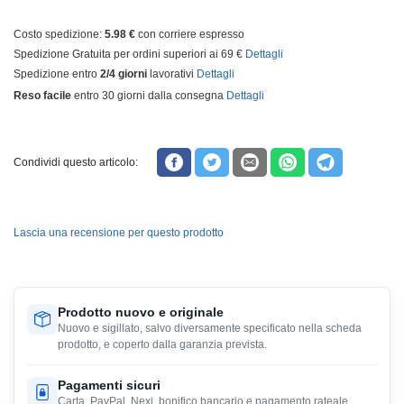
Costo spedizione:
5.98 €
con corriere espresso
Spedizione Gratuita per ordini superiori ai 69 €
Dettagli
Spedizione entro
2/4 giorni
lavorativi
Dettagli
Reso facile
entro 30 giorni dalla consegna
Dettagli
Condividi questo articolo:
Lascia una recensione per questo prodotto
Prodotto nuovo e originale
Nuovo e sigillato, salvo diversamente specificato nella scheda
prodotto, e coperto dalla garanzia prevista.
Pagamenti sicuri
Carta, PayPal, Nexi, bonifico bancario e pagamento rateale,