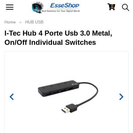
0
Toggle
navigation
Home
HUB USB
I-Tec Hub 4 Porte Usb 3.0 Metal,
On/Off Individual Switches