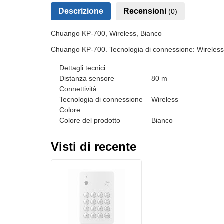
Descrizione
Recensioni
(0)
Chuango KP-700, Wireless, Bianco
Chuango KP-700. Tecnologia di connessione: Wireless.
Dettagli tecnici
Distanza sensore
80 m
Connettività
Tecnologia di connessione
Wireless
Colore
Colore del prodotto
Bianco
Visti di recente