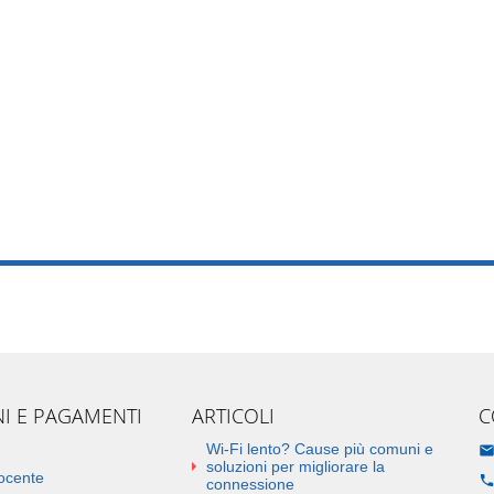
NI E PAGAMENTI
ARTICOLI
C
Wi-Fi lento? Cause più comuni e
soluzioni per migliorare la
docente
connessione