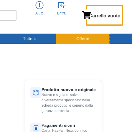
Aiuto
Entra
Carrello vuoto
Tutte
»
Offerte
Prodotto nuovo e originale
Nuovo e sigillato, salvo
diversamente specificato nella
scheda prodotto, e coperto dalla
garanzia prevista.
Pagamenti sicuri
Carta, PayPal, Nexi, bonifico