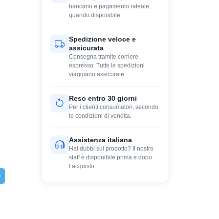
bancario e pagamento rateale,
quando disponibile.
Spedizione veloce e
assicurata
Consegna tramite corriere
espresso. Tutte le spedizioni
viaggiano assicurate.
Reso entro 30 giorni
Per i clienti consumatori, secondo
le condizioni di vendita.
Assistenza italiana
Hai dubbi sul prodotto? Il nostro
staff è disponibile prima e dopo
l’acquisto.