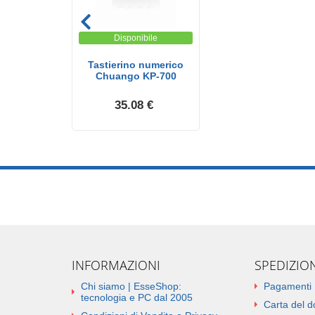
Disponibile
Tastierino numerico
Chuango KP-700
35.08 €
INFORMAZIONI
SPEDIZIO
Chi siamo | EsseShop:
Pagamenti
tecnologia e PC dal 2005
Carta del 