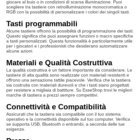
giocare al buio o in condizioni di scarsa illuminazione. Puoi
scegliere tra tastiere con retroilluminazione monocromatica o
RGB con la possibilità di personalizzare i colori dei singoli tasti.
Tasti programmabili
Alcune tastiere offrono la possibilità di programmazione dei tasti.
Questo significa che puoi assegnare funzioni o macro specifiche
a tasti personalizzati. Questa funzionalità è particolarmente utile
per i giocatori e i professionisti che desiderano automatizzare
alcune azioni.
Materiali e Qualità Costruttiva
La qualità costruttiva è un fattore importante da considerare. Le
tastiere di alta qualità sono realizzate con materiali resistenti e
offrono una sensazione tattile piacevole. Verifica che la tastiera
sia costruita con materiali durevoli e che i tasti siano progettati
per resistere a migliaia di battiture. Su EsseShop trovi le migliori
marche di tastiera a prezzi sempre competitivi.
Connettività e Compatibilità
Assicurati che la tastiera sia compatibile con il tuo sistema
operativo e la connettività disponibile sul tuo computer. Verifica
se supporta USB, Bluetooth o entrambi, a seconda delle tue
esigenze.