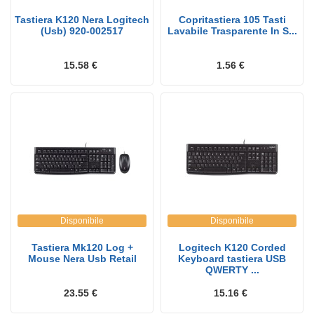
Tastiera K120 Nera Logitech
Copritastiera 105 Tasti
(Usb) 920-002517
Lavabile Trasparente In S...
15.58 €
1.56 €
Disponibile
Disponibile
Tastiera Mk120 Log +
Logitech K120 Corded
Mouse Nera Usb Retail
Keyboard tastiera USB
QWERTY ...
23.55 €
15.16 €