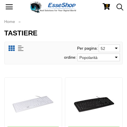
0
Toggle
navigation
Home
TASTIERE
Per pagina:
52
ordine:
Popolarità