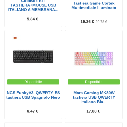
CoolBox KIT
Tastiera Game Cortek
TASTIERA+MOUSE USB
Multimediale Illuminata
ITALIANO A MEMBRANA...
5.84 €
19.36 €
29.78 €
Disponibile
Disponibile
NGS FunkyV3, QWERTY, ES
Mars Gaming MK80W
tastiera USB Spagnolo Nero
tastiera USB QWERTY
Italiano Bia...
6.47 €
17.80 €