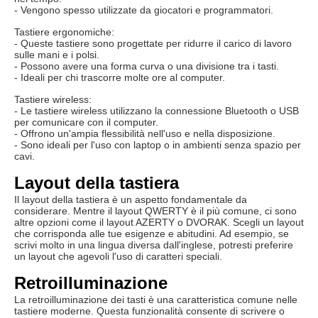
- Vengono spesso utilizzate da giocatori e programmatori.
Tastiere ergonomiche:
- Queste tastiere sono progettate per ridurre il carico di lavoro
sulle mani e i polsi.
- Possono avere una forma curva o una divisione tra i tasti.
- Ideali per chi trascorre molte ore al computer.
Tastiere wireless:
- Le tastiere wireless utilizzano la connessione Bluetooth o USB
per comunicare con il computer.
- Offrono un'ampia flessibilità nell'uso e nella disposizione.
- Sono ideali per l'uso con laptop o in ambienti senza spazio per
cavi.
Layout della tastiera
Il layout della tastiera è un aspetto fondamentale da
considerare. Mentre il layout QWERTY è il più comune, ci sono
altre opzioni come il layout AZERTY o DVORAK. Scegli un layout
che corrisponda alle tue esigenze e abitudini. Ad esempio, se
scrivi molto in una lingua diversa dall'inglese, potresti preferire
un layout che agevoli l'uso di caratteri speciali.
Retroilluminazione
La retroilluminazione dei tasti è una caratteristica comune nelle
tastiere moderne. Questa funzionalità consente di scrivere o