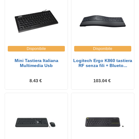
Disponibile
Disponibile
Mini Tastiera Italiana
Logitech Ergo K860 tastiera
Multimedia Usb
RF senza fili + Blueto...
8.43 €
103.04 €