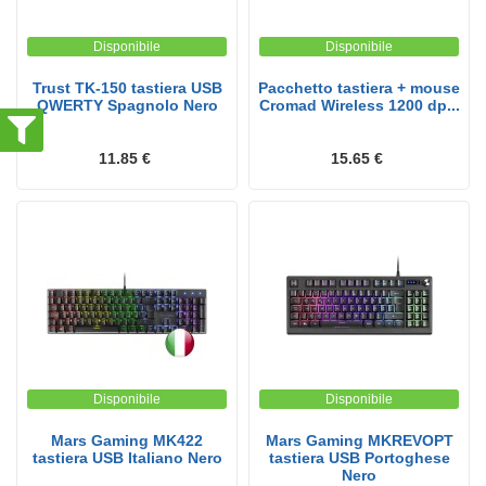
Disponibile
Disponibile
Trust TK-150 tastiera USB
Pacchetto tastiera + mouse
QWERTY Spagnolo Nero
Cromad Wireless 1200 dp...
11.85 €
15.65 €
Disponibile
Disponibile
Mars Gaming MK422
Mars Gaming MKREVOPT
tastiera USB Italiano Nero
tastiera USB Portoghese
Nero