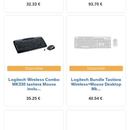
32.33 €
93.70 €
Disponibile
Disponibile
Logitech Wireless Combo
Logitech Bundle Tastiera
MK330 tastiera Mouse
Wireless+Mouse Desktop
inclu...
Mk...
35.25 €
40.54 €