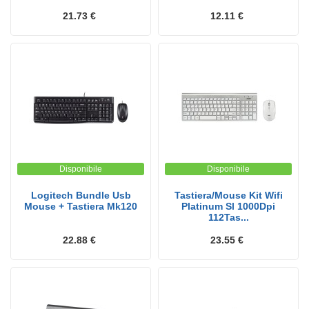
21.73 €
12.11 €
Disponibile
Disponibile
Logitech Bundle Usb
Tastiera/Mouse Kit Wifi
Mouse + Tastiera Mk120
Platinum Sl 1000Dpi
112Tas...
22.88 €
23.55 €