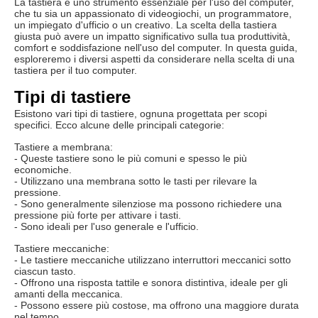
La tastiera è uno strumento essenziale per l'uso del computer,
che tu sia un appassionato di videogiochi, un programmatore,
un impiegato d'ufficio o un creativo. La scelta della tastiera
giusta può avere un impatto significativo sulla tua produttività,
comfort e soddisfazione nell'uso del computer. In questa guida,
esploreremo i diversi aspetti da considerare nella scelta di una
tastiera per il tuo computer.
Tipi di tastiere
Esistono vari tipi di tastiere, ognuna progettata per scopi
specifici. Ecco alcune delle principali categorie:
Tastiere a membrana:
- Queste tastiere sono le più comuni e spesso le più
economiche.
- Utilizzano una membrana sotto le tasti per rilevare la
pressione.
- Sono generalmente silenziose ma possono richiedere una
pressione più forte per attivare i tasti.
- Sono ideali per l'uso generale e l'ufficio.
Tastiere meccaniche:
- Le tastiere meccaniche utilizzano interruttori meccanici sotto
ciascun tasto.
- Offrono una risposta tattile e sonora distintiva, ideale per gli
amanti della meccanica.
- Possono essere più costose, ma offrono una maggiore durata
nel tempo.