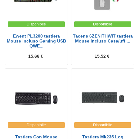
Disponibile
Disponibile
Ewent PL3200 tastiera
Tacens 6ZENITHWIT tastiera
Mouse incluso Gaming USB
Mouse incluso Casa/uffi...
QWE...
15.66 €
15.52 €
Disponibile
Disponibile
Tastiera Con Mouse
Tastiera Mk235 Log