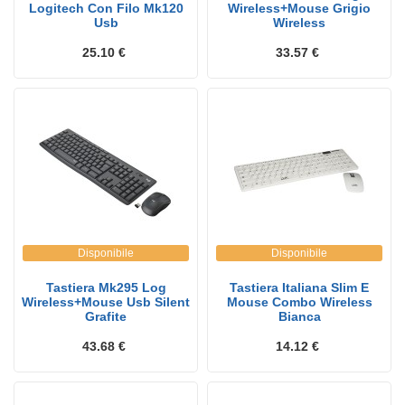
Logitech Con Filo Mk120
Wireless+Mouse Grigio
Usb
Wireless
25.10 €
33.57 €
Disponibile
Disponibile
Tastiera Mk295 Log
Tastiera Italiana Slim E
Wireless+Mouse Usb Silent
Mouse Combo Wireless
Grafite
Bianca
43.68 €
14.12 €