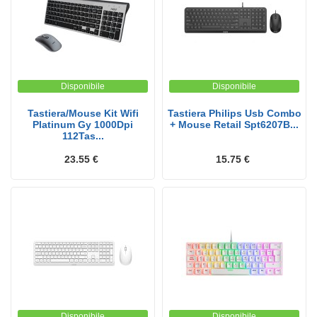
Disponibile
Disponibile
Tastiera/Mouse Kit Wifi
Tastiera Philips Usb Combo
Platinum Gy 1000Dpi
+ Mouse Retail Spt6207B...
112Tas...
23.55 €
15.75 €
Disponibile
Disponibile