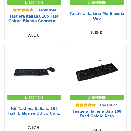
Disponibile
Disponibile
1
recensioni
Tastiera Italiana Multimedia
Tastiera Italiana 105 Tasti
Usb
Colore Bianco Connetto...
7.49 €
7.61 €
Disponibile
Disponibile
3
recensioni
Kit Tastiera Italiana 108
Tastiera Italiana Usb 108
Tasti E Mouse Ottico Con...
Tasti Colore Nero
7.97 €
5.50 €