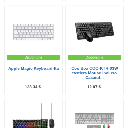
Disponibile
Disponibile
Apple Magic Keyboard-Ita
CoolBox COO-KTR-03W
tastiera Mouse incluso
Casa/uf...
123.34 €
12.07 €