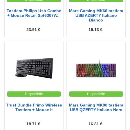
Tastiera Philips Usb Combo
Mars Gaming MK60 tastiera
+ Mouse Retail Spt6307W...
USB AZERTY Italiano
Bianco
23.91 €
19.13 €
Disponibile
Disponibile
Trust Bundle Primo Wireless
Mars Gaming MK80 tastiera
Tastiera + Mouse It
USB QZERTY Italiano Nero
18.71 €
16.81 €