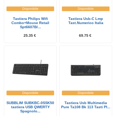
Disponibile
Disponibile
Tastiera Philips Wifi
Tastiera Usb-C Lmp
Combo+Mouse Retail
Tast.Numerico Italia
Spt6607B/...
25.35 €
69.75 €
Disponibile
Disponibile
SUBBLIM SUBKBC-0SSK50
Tastiera Usb Multimedia
tastiera USB QWERTY
Pure Ta108 Bk 113 Tasti Pl...
Spagnolo...