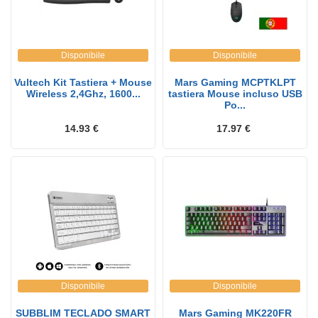
Disponibile
Disponibile
Vultech Kit Tastiera + Mouse
Mars Gaming MCPTKLPT
Wireless 2,4Ghz, 1600...
tastiera Mouse incluso USB
Po...
14.93 €
17.97 €
Disponibile
Disponibile
SUBBLIM TECLADO SMART
Mars Gaming MK220FR