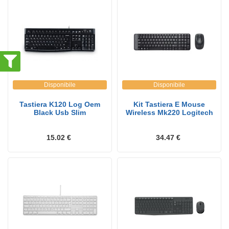
Disponibile
Disponibile
Tastiera K120 Log Oem
Kit Tastiera E Mouse
Black Usb Slim
Wireless Mk220 Logitech
15.02 €
34.47 €