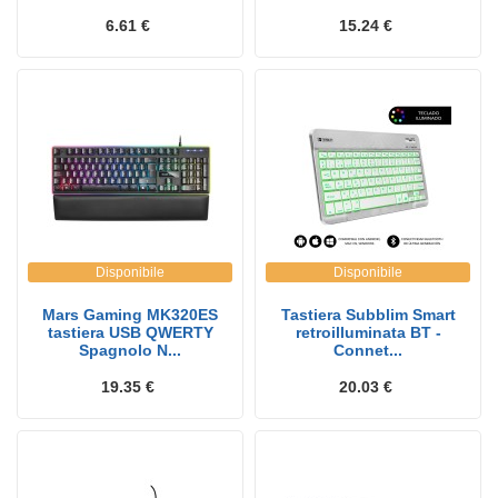
6.61 €
15.24 €
Disponibile
Disponibile
Mars Gaming MK320ES
Tastiera Subblim Smart
tastiera USB QWERTY
retroilluminata BT -
Spagnolo N...
Connet...
19.35 €
20.03 €