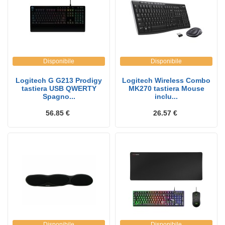
Disponibile
Disponibile
Logitech G G213 Prodigy
Logitech Wireless Combo
tastiera USB QWERTY
MK270 tastiera Mouse
Spagno...
inclu...
56.85 €
26.57 €
Disponibile
Disponibile