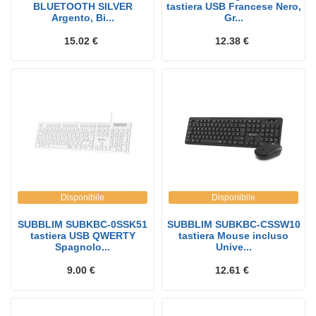
BLUETOOTH SILVER
tastiera USB Francese Nero,
Argento, Bi...
Gr...
15.02 €
12.38 €
Disponibile
Disponibile
SUBBLIM SUBKBC-0SSK51
SUBBLIM SUBKBC-CSSW10
tastiera USB QWERTY
tastiera Mouse incluso
Spagnolo...
Unive...
9.00 €
12.61 €