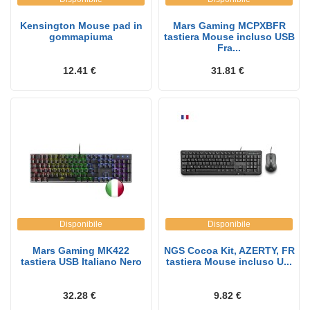
Kensington Mouse pad in
Mars Gaming MCPXBFR
gommapiuma
tastiera Mouse incluso USB
Fra...
12.41 €
31.81 €
Disponibile
Disponibile
Mars Gaming MK422
NGS Cocoa Kit, AZERTY, FR
tastiera USB Italiano Nero
tastiera Mouse incluso U...
32.28 €
9.82 €