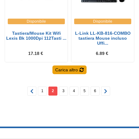
Disponibile
Disponibile
Tastiera/Mouse Kit Wifi
L-Link LL-KB-816-COMBO
Lexis Bk 1000Dpi 112Tasti ...
tastiera Mouse incluso
Uffi...
17.18 €
6.89 €
Carica altro
1
2
3
4
5
6