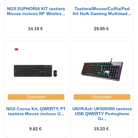
NGS EUPHORIA KIT tastiera
Tastiera/Mouse/Cuffia/Pad
Mouse incluso RF Wireles...
Kit Hulk Gaming Multimed...
14.19 €
29.85 €
Disponibile
Disponibile
NGS Cocoa Kit, QWERTY, PT
UNYKAch UK505450 tastiera
tastiera Mouse incluso U...
USB QWERTY Portoghese
Gr...
9.82 €
15.23 €