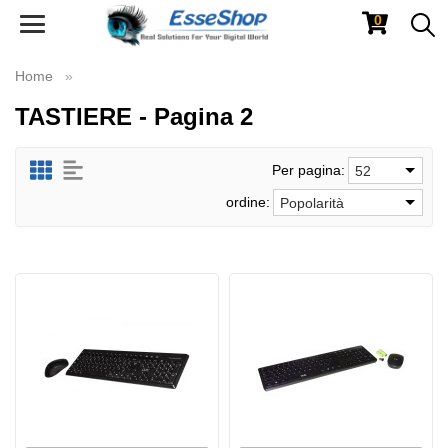
0
Toggle
navigation
Home
TASTIERE - Pagina 2
Per pagina:
52
ordine:
Popolarità