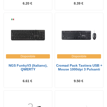
6.20 €
8.39 €
Disponibile
Disponibile
NGS FunkyV3 (Italiano),
Cromad Pack Tastiera USB +
QWERTY
Mouse 1000dpi 3 Pulsanti
6.61 €
9.50 €