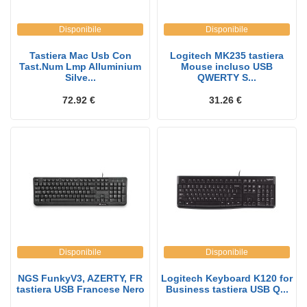
Disponibile
Disponibile
Tastiera Mac Usb Con
Logitech MK235 tastiera
Tast.Num Lmp Alluminium
Mouse incluso USB
Silve...
QWERTY S...
72.92 €
31.26 €
Disponibile
Disponibile
NGS FunkyV3, AZERTY, FR
Logitech Keyboard K120 for
tastiera USB Francese Nero
Business tastiera USB Q...