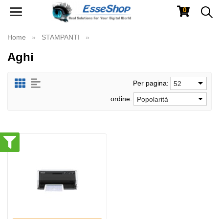
0
Toggle
navigation
Home
STAMPANTI
Aghi
Per pagina:
52
ordine:
Popolarità