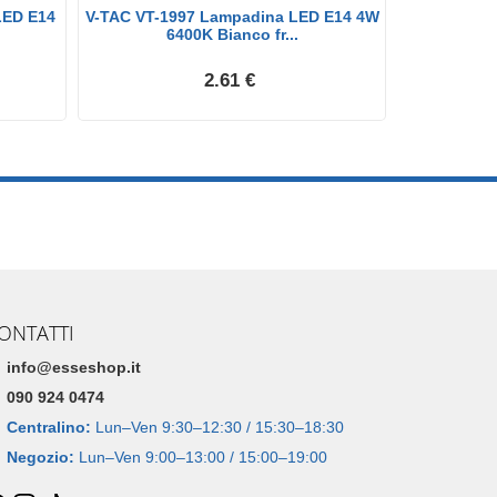
LED E14
V-TAC VT-1997 Lampadina LED E14 4W
V-TAC VT-1
6400K Bianco fr...
C
2.61 €
ONTATTI
info@esseshop.it
090 924 0474
Centralino:
Lun–Ven 9:30–12:30 / 15:30–18:30
Negozio:
Lun–Ven 9:00–13:00 / 15:00–19:00