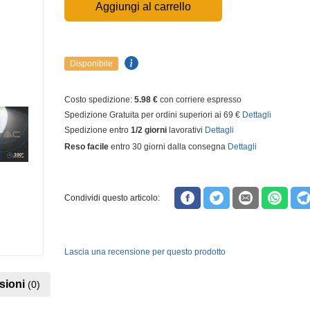
Aggiungi al carrello
Disponibile
Costo spedizione:
5.98 €
con corriere espresso
Spedizione Gratuita per ordini superiori ai 69 €
Dettagli
Spedizione entro
1/2 giorni
lavorativi
Dettagli
Reso facile
entro 30 giorni dalla consegna
Dettagli
Condividi questo articolo:
Lascia una recensione per questo prodotto
sioni
(0)