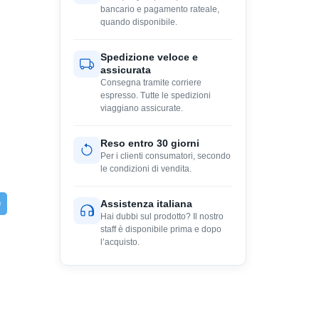
bancario e pagamento rateale,
quando disponibile.
Spedizione veloce e
assicurata
Consegna tramite corriere
espresso. Tutte le spedizioni
viaggiano assicurate.
Reso entro 30 giorni
Per i clienti consumatori, secondo
le condizioni di vendita.
Assistenza italiana
Hai dubbi sul prodotto? Il nostro
staff è disponibile prima e dopo
l’acquisto.