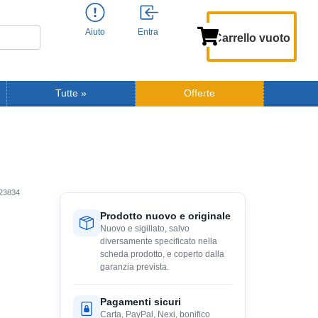
Aiuto
Entra
Carrello vuoto
Tutte
»
Offerte
23834
Prodotto nuovo e originale
Nuovo e sigillato, salvo
diversamente specificato nella
scheda prodotto, e coperto dalla
garanzia prevista.
Pagamenti sicuri
Carta, PayPal, Nexi, bonifico