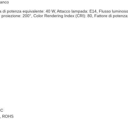
ianco
i potenza equivalente: 40 W, Attacco lampada: E14, Flusso luminoso:
 proiezione: 200°, Color Rendering Index (CRI): 80, Fattore di potenza
°C
, ROHS