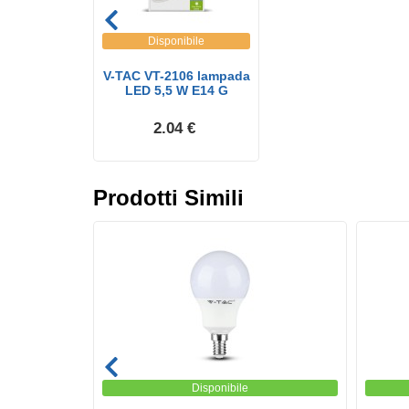
Disponibile
V-TAC VT-2106 lampada
LED 5,5 W E14 G
2.04 €
Prodotti Simili
Disponibile