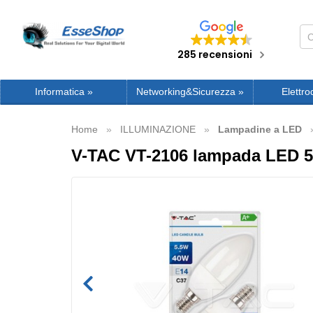
285 recensioni
Informatica
»
Networking&Sicurezza
»
Elettro
Home
ILLUMINAZIONE
Lampadine a LED
V-TAC VT-2106 lampada LED 5