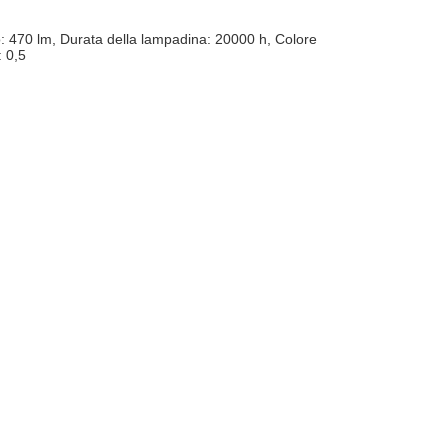
 470 lm, Durata della lampadina: 20000 h, Colore
: 0,5