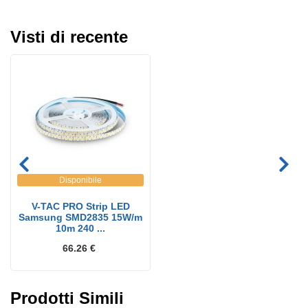
Visti di recente
Disponibile
V-TAC PRO Strip LED
Samsung SMD2835 15W/m
10m 240 ...
66.26 €
Prodotti Simili