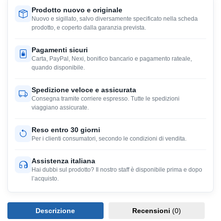
Prodotto nuovo e originale
Nuovo e sigillato, salvo diversamente specificato nella scheda
prodotto, e coperto dalla garanzia prevista.
Pagamenti sicuri
Carta, PayPal, Nexi, bonifico bancario e pagamento rateale,
quando disponibile.
Spedizione veloce e assicurata
Consegna tramite corriere espresso. Tutte le spedizioni
viaggiano assicurate.
Reso entro 30 giorni
Per i clienti consumatori, secondo le condizioni di vendita.
Assistenza italiana
Hai dubbi sul prodotto? Il nostro staff è disponibile prima e dopo
l’acquisto.
Descrizione
Recensioni
(0)