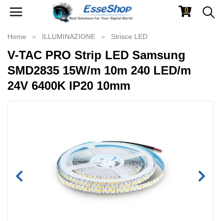
0
Toggle
navigation
Home
ILLUMINAZIONE
Strisce LED
V-TAC PRO Strip LED Samsung
SMD2835 15W/m 10m 240 LED/m
24V 6400K IP20 10mm