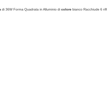
a
di 36W Forma Quadrata in Alluminio di
colore
bianco Racchiude 6 rifl