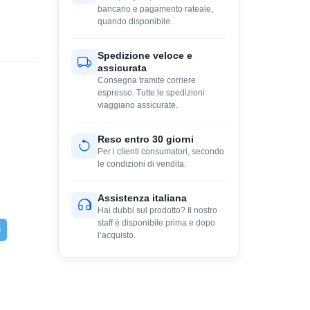
bancario e pagamento rateale,
quando disponibile.
Spedizione veloce e
assicurata
Consegna tramite corriere
espresso. Tutte le spedizioni
viaggiano assicurate.
Reso entro 30 giorni
Per i clienti consumatori, secondo
le condizioni di vendita.
Assistenza italiana
Hai dubbi sul prodotto? Il nostro
staff è disponibile prima e dopo
l’acquisto.