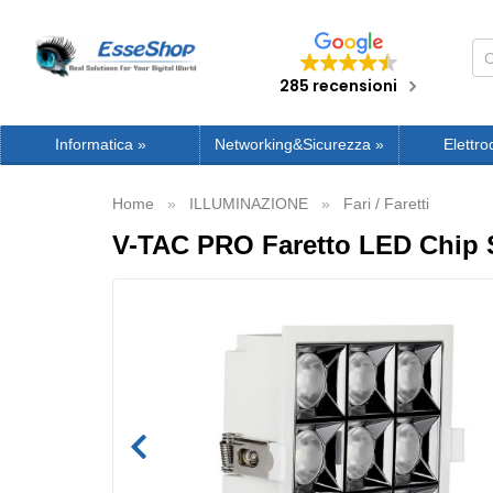
285 recensioni
Informatica
»
Networking&Sicurezza
»
Elettro
Home
ILLUMINAZIONE
Fari / Faretti
V-TAC PRO Faretto LED Chip 