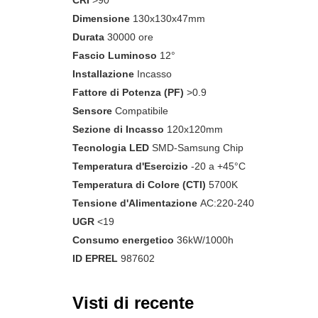
CRI
>90
Dimensione
130x130x47mm
Durata
30000 ore
Fascio Luminoso
12°
Installazione
Incasso
Fattore di Potenza (PF)
>0.9
Sensore
Compatibile
Sezione di Incasso
120x120mm
Tecnologia LED
SMD-Samsung Chip
Temperatura d'Esercizio
-20 a +45°C
Temperatura di Colore (CTI)
5700K
Tensione d'Alimentazione
AC:220-240
UGR
<19
Consumo energetico
36kW/1000h
ID EPREL
987602
Visti di recente