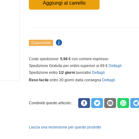
Aggiungi al carrello
Disponibile
Costo spedizione:
5.98 €
con corriere espresso
Spedizione Gratuita per ordini superiori ai 69 €
Dettagli
Spedizione entro
1/2 giorni
lavorativi
Dettagli
Reso facile
entro 30 giorni dalla consegna
Dettagli
Condividi questo articolo:
Lascia una recensione per questo prodotto