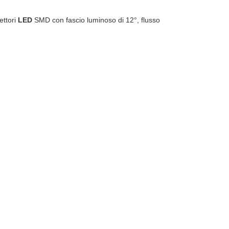
ettori
LED
SMD con fascio luminoso di 12°, flusso