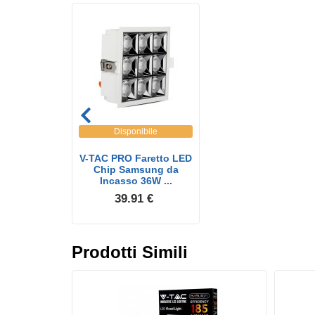
Disponibile
V-TAC PRO Faretto LED
Chip Samsung da
Incasso 36W ...
39.91 €
Prodotti Simili