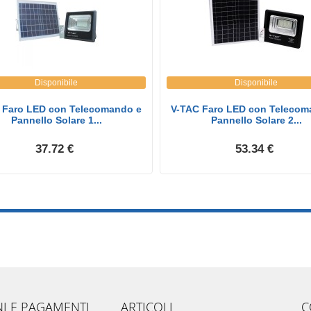
Disponibile
Disponibile
 Faro LED con Telecomando e
V-TAC Faro LED con Telecom
Pannello Solare 1...
Pannello Solare 2...
37.72 €
53.34 €
NI E PAGAMENTI
ARTICOLI
C