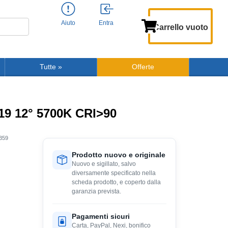
Aiuto
Entra
Carrello vuoto
Tutte
»
Offerte
9 12° 5700K CRI>90
359
Prodotto nuovo e originale
Nuovo e sigillato, salvo
diversamente specificato nella
scheda prodotto, e coperto dalla
garanzia prevista.
Pagamenti sicuri
Carta, PayPal, Nexi, bonifico