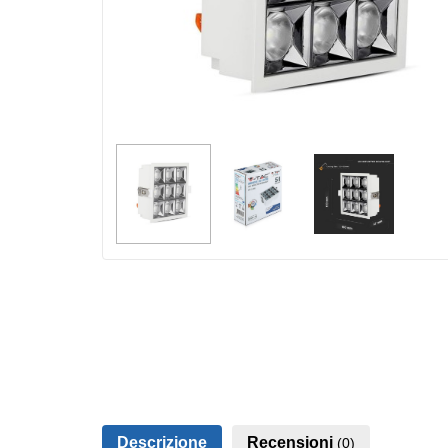
Descrizione
Recensioni
(0)