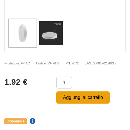
Produttore: V-TAC
Codice: VT-7872
PN: 7872
EAN: 3800170201835
1.92
€
Aggiungi al carrello
Disponibile