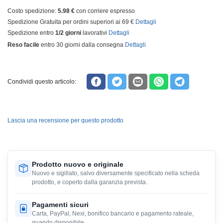
Costo spedizione:
5.98 €
con corriere espresso
Spedizione Gratuita per ordini superiori ai 69 €
Dettagli
Spedizione entro
1/2 giorni
lavorativi
Dettagli
Reso facile
entro 30 giorni dalla consegna
Dettagli
Condividi questo articolo:
Lascia una recensione per questo prodotto
Prodotto nuovo e originale
Nuovo e sigillato, salvo diversamente specificato nella scheda
prodotto, e coperto dalla garanzia prevista.
Pagamenti sicuri
Carta, PayPal, Nexi, bonifico bancario e pagamento rateale,
quando disponibile.