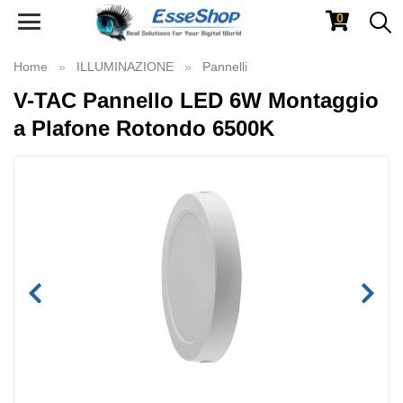
0
Toggle
navigation
Home
ILLUMINAZIONE
Pannelli
V-TAC Pannello LED 6W Montaggio
a Plafone Rotondo 6500K