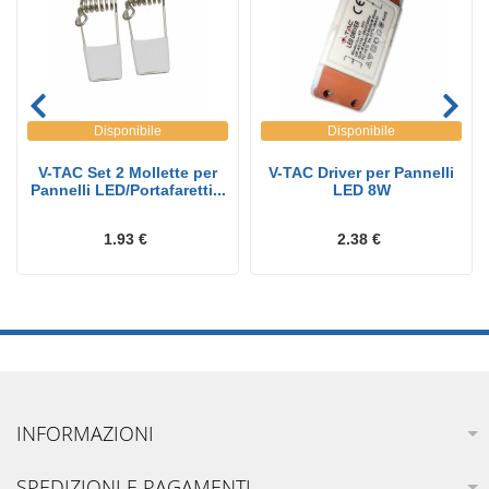
Disponibile
Disponibile
V-TAC Set 2 Mollette per
V-TAC Driver per Pannelli
Pannelli LED/Portafaretti...
LED 8W
1.93 €
2.38 €
INFORMAZIONI
SPEDIZIONI E PAGAMENTI