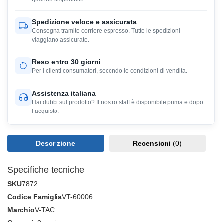
Spedizione veloce e assicurata
Consegna tramite corriere espresso. Tutte le spedizioni
viaggiano assicurate.
Reso entro 30 giorni
Per i clienti consumatori, secondo le condizioni di vendita.
Assistenza italiana
Hai dubbi sul prodotto? Il nostro staff è disponibile prima e dopo
l’acquisto.
Descrizione
Recensioni
(0)
Specifiche tecniche
SKU
7872
Codice Famiglia
VT-60006
Marchio
V-TAC